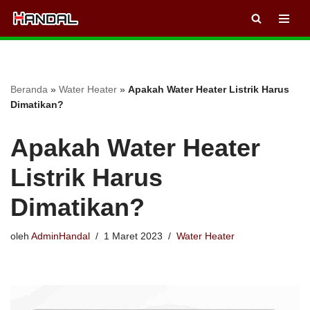
Lompat
ke
konten
Beranda
»
Water Heater
»
Apakah Water Heater Listrik Harus
Dimatikan?
Apakah Water Heater
Listrik Harus
Dimatikan?
oleh
AdminHandal
1 Maret 2023
Water Heater