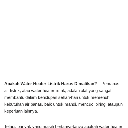
Apakah Water Heater Listrik Harus Dimatikan?
– Pemanas
air listrik, atau water heater listrik, adalah alat yang sangat
membantu dalam kehidupan sehari-hari untuk memenuhi
kebutuhan air panas, baik untuk mandi, mencuci piring, ataupun
keperluan lainnya.
Tetapi, banyak yang masih bertanya-tanya apakah water heater