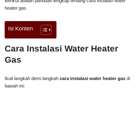
Berikut adalah panduan lengkap tentang cara instalasi water
heater gas.
Isi Konten
Cara Instalasi Water Heater
Gas
Ikuti langkah demi langkah
cara instalasi water heater gas
di
bawah ini: