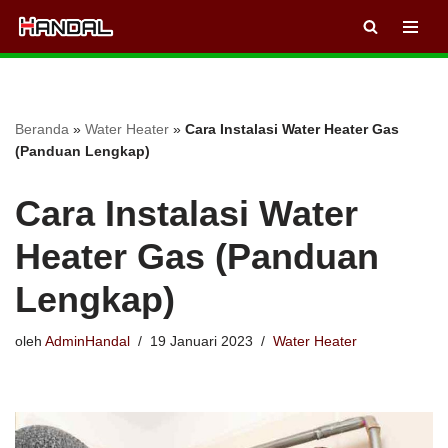
Lompat
ke
konten
Beranda
»
Water Heater
»
Cara Instalasi Water Heater Gas
(Panduan Lengkap)
Cara Instalasi Water
Heater Gas (Panduan
Lengkap)
oleh
AdminHandal
19 Januari 2023
Water Heater