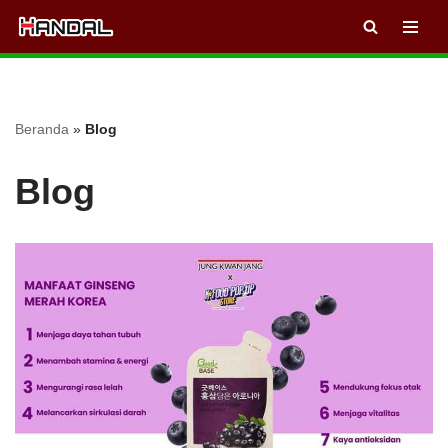
Lompat
ke
konten
Beranda
»
Blog
Blog