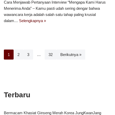
Cara Menjawab Pertanyaan Interview “Mengapa Kami Harus
Menerima Anda” – Kamu pasti udah sering dengar bahwa
wawancara kerja adalah salah satu tahap paling krusial
dalam…
Selengkapnya »
1
2
3
…
32
Berikutnya »
Terbaru
Bermacam Khasiat Ginseng Merah Korea JungKwanJang