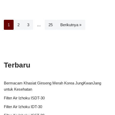
1
2
3
…
25
Berikutnya »
Terbaru
Bermacam Khasiat Ginseng Merah Korea JungKwanJang
untuk Kesehatan
Filter Air Izhoku ISDT-30
Filter Air Izhoku IDT-30