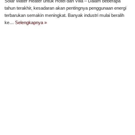
Solar Water Heater untuk Hotel dan Villa – Dalam beberapa
tahun terakhir, kesadaran akan pentingnya penggunaan energi
terbarukan semakin meningkat. Banyak industri mulai beralih
ke…
Selengkapnya »