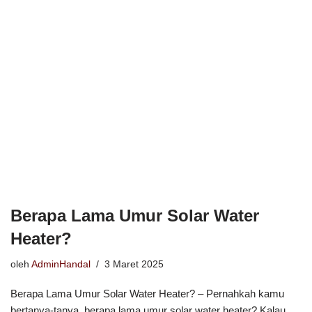
Berapa Lama Umur Solar Water
Heater?
oleh
AdminHandal
3 Maret 2025
Berapa Lama Umur Solar Water Heater? – Pernahkah kamu
bertanya-tanya, berapa lama umur solar water heater? Kalau