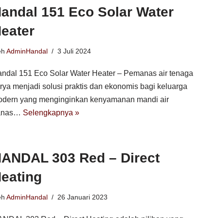
andal 151 Eco Solar Water
eater
eh
AdminHandal
3 Juli 2024
ndal 151 Eco Solar Water Heater – Pemanas air tenaga
rya menjadi solusi praktis dan ekonomis bagi keluarga
dern yang menginginkan kenyamanan mandi air
anas…
Selengkapnya »
ANDAL 303 Red – Direct
eating
eh
AdminHandal
26 Januari 2023