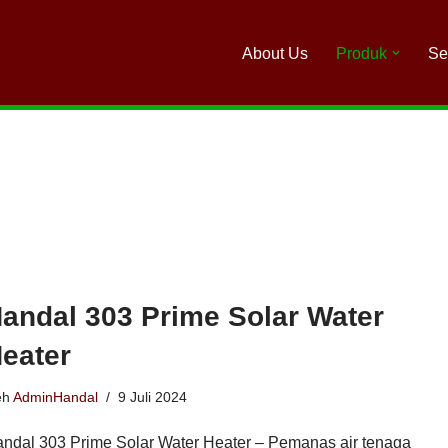
About Us
Produk
Se
andal 303 Prime Solar Water
eater
eh
AdminHandal
9 Juli 2024
ndal 303 Prime Solar Water Heater – Pemanas air tenaga