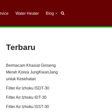
rvice
Water Heater
Blog
Terbaru
Bermacam Khasiat Ginseng
Merah Korea JungKwanJang
untuk Kesehatan
Filter Air Izhoku ISDT-30
Filter Air Izhoku IDT-30
Filter Air Izhoku ISST-30