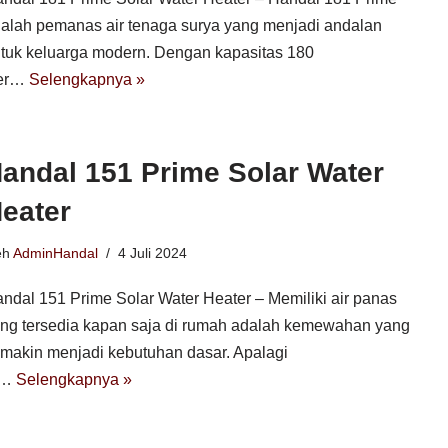
alah pemanas air tenaga surya yang menjadi andalan
tuk keluarga modern. Dengan kapasitas 180
ter…
Selengkapnya »
andal 151 Prime Solar Water
eater
eh
AdminHandal
4 Juli 2024
ndal 151 Prime Solar Water Heater – Memiliki air panas
ng tersedia kapan saja di rumah adalah kemewahan yang
makin menjadi kebutuhan dasar. Apalagi
i…
Selengkapnya »