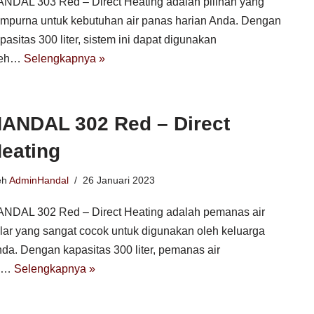
NDAL 303 Red – Direct Heating adalah pilihan yang
mpurna untuk kebutuhan air panas harian Anda. Dengan
pasitas 300 liter, sistem ini dapat digunakan
leh…
Selengkapnya »
ANDAL 302 Red – Direct
eating
eh
AdminHandal
26 Januari 2023
NDAL 302 Red – Direct Heating adalah pemanas air
lar yang sangat cocok untuk digunakan oleh keluarga
da. Dengan kapasitas 300 liter, pemanas air
ni…
Selengkapnya »