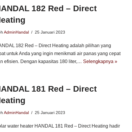
ANDAL 182 Red – Direct
eating
eh
AdminHandal
25 Januari 2023
NDAL 182 Red – Direct Heating adalah pilihan yang
pat untuk Anda yang ingin menikmati air panas yang cepat
n efisien. Dengan kapasitas 180 liter,…
Selengkapnya »
ANDAL 181 Red – Direct
eating
eh
AdminHandal
25 Januari 2023
lar water heater HANDAL 181 Red – Direct Heating hadir