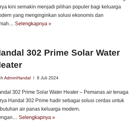
rya kini semakin menjadi pilihan populer bagi keluarga
dern yang menginginkan solusi ekonomis dan
amah…
Selengkapnya »
andal 302 Prime Solar Water
eater
eh
AdminHandal
8 Juli 2024
ndal 302 Prime Solar Water Heater – Pemanas air tenaga
rya Handal 302 Prime hadir sebagai solusi cerdas untuk
butuhan air panas keluarga modern.
engan…
Selengkapnya »