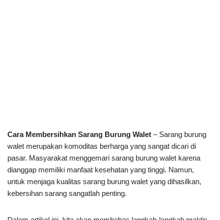
Cara Membersihkan Sarang Burung Walet
– Sarang burung
walet merupakan komoditas berharga yang sangat dicari di
pasar. Masyarakat menggemari sarang burung walet karena
dianggap memiliki manfaat kesehatan yang tinggi. Namun,
untuk menjaga kualitas sarang burung walet yang dihasilkan,
kebersihan sarang sangatlah penting.
Dalam artikel ini, kita akan membahas langkah-langkah praktis