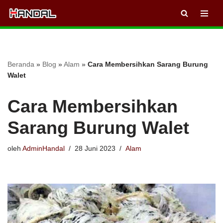
Lompat
ke
konten
Beranda
»
Blog
»
Alam
»
Cara Membersihkan Sarang Burung
Walet
Cara Membersihkan
Sarang Burung Walet
oleh
AdminHandal
28 Juni 2023
Alam