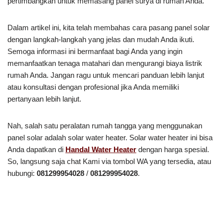
pertimbangkan untuk memasang panel surya di rumah Anda.
Dalam artikel ini, kita telah membahas cara pasang panel solar
dengan langkah-langkah yang jelas dan mudah Anda ikuti.
Semoga informasi ini bermanfaat bagi Anda yang ingin
memanfaatkan tenaga matahari dan mengurangi biaya listrik
rumah Anda. Jangan ragu untuk mencari panduan lebih lanjut
atau konsultasi dengan profesional jika Anda memiliki
pertanyaan lebih lanjut.
Nah, salah satu peralatan rumah tangga yang menggunakan
panel solar adalah solar water heater. Solar water heater ini bisa
Anda dapatkan di
Handal Water Heater
dengan harga spesial.
So, langsung saja chat Kami via tombol WA yang tersedia, atau
hubungi:
081299954028
/
081299954028
.