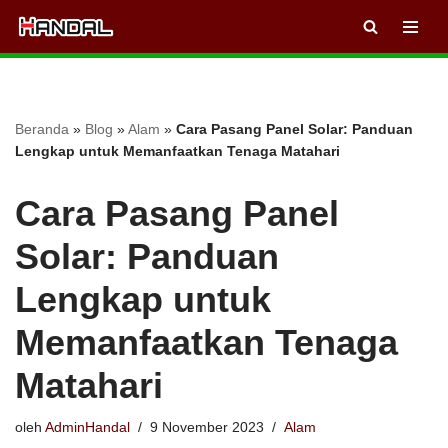
Lompat
ke
konten
Beranda
»
Blog
»
Alam
»
Cara Pasang Panel Solar: Panduan
Lengkap untuk Memanfaatkan Tenaga Matahari
Cara Pasang Panel
Solar: Panduan
Lengkap untuk
Memanfaatkan Tenaga
Matahari
oleh
AdminHandal
9 November 2023
Alam