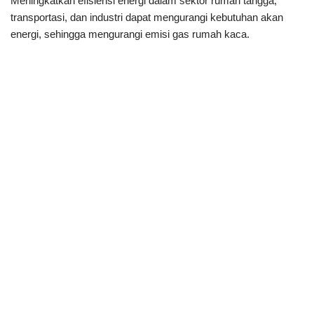
Meningkatkan efisiensi energi dalam sektor rumah tangga,
transportasi, dan industri dapat mengurangi kebutuhan akan
energi, sehingga mengurangi emisi gas rumah kaca.