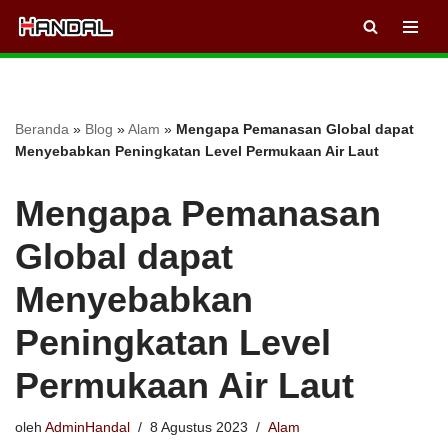
Lompat
ke
konten
Beranda
»
Blog
»
Alam
»
Mengapa Pemanasan Global dapat
Menyebabkan Peningkatan Level Permukaan Air Laut
Mengapa Pemanasan
Global dapat
Menyebabkan
Peningkatan Level
Permukaan Air Laut
oleh
AdminHandal
8 Agustus 2023
Alam