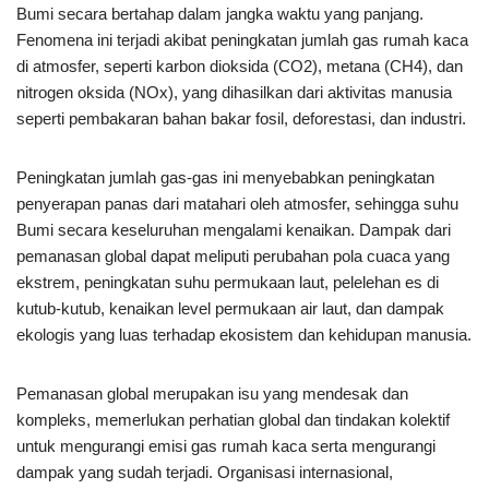
Bumi secara bertahap dalam jangka waktu yang panjang.
Fenomena ini terjadi akibat peningkatan jumlah gas rumah kaca
di atmosfer, seperti karbon dioksida (CO2), metana (CH4), dan
nitrogen oksida (NOx), yang dihasilkan dari aktivitas manusia
seperti pembakaran bahan bakar fosil, deforestasi, dan industri.
Peningkatan jumlah gas-gas ini menyebabkan peningkatan
penyerapan panas dari matahari oleh atmosfer, sehingga suhu
Bumi secara keseluruhan mengalami kenaikan. Dampak dari
pemanasan global dapat meliputi perubahan pola cuaca yang
ekstrem, peningkatan suhu permukaan laut, pelelehan es di
kutub-kutub, kenaikan level permukaan air laut, dan dampak
ekologis yang luas terhadap ekosistem dan kehidupan manusia.
Pemanasan global merupakan isu yang mendesak dan
kompleks, memerlukan perhatian global dan tindakan kolektif
untuk mengurangi emisi gas rumah kaca serta mengurangi
dampak yang sudah terjadi. Organisasi internasional,