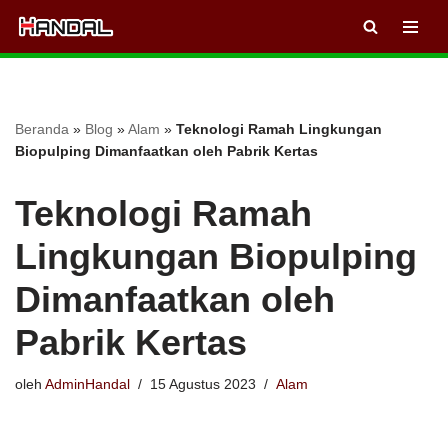
Lompat
ke
konten
Beranda
»
Blog
»
Alam
»
Teknologi Ramah Lingkungan
Biopulping Dimanfaatkan oleh Pabrik Kertas
Teknologi Ramah
Lingkungan Biopulping
Dimanfaatkan oleh
Pabrik Kertas
oleh
AdminHandal
15 Agustus 2023
Alam