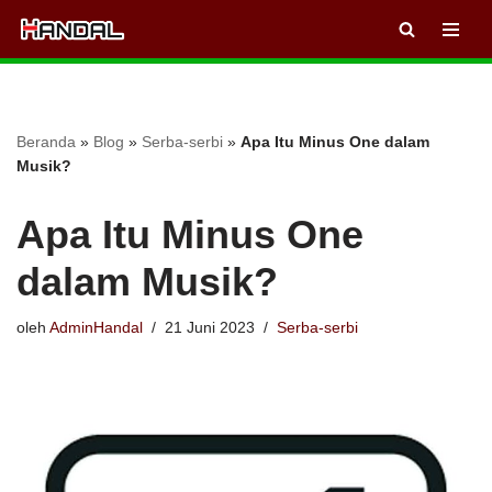
Lompat
ke
konten
Beranda
»
Blog
»
Serba-serbi
»
Apa Itu Minus One dalam
Musik?
Apa Itu Minus One
dalam Musik?
oleh
AdminHandal
21 Juni 2023
Serba-serbi