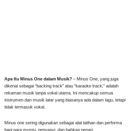
Apa Itu Minus One dalam Musik?
– Minus One, yang juga
dikenal sebagai “backing track” atau “karaoke track,” adalah
rekaman musik tanpa vokal utama. Ini mencakup semua
instrumen dan musik latar yang biasanya ada dalam lagu, tetapi
tidak termasuk vokal.
Minus one sering digunakan sebagai alat latihan dan performa
bagi para musisi, penyanyi, dan bahkan penari.