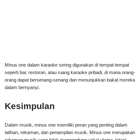
Minus one dalam karaoke sering digunakan di tempat-tempat
seperti bar, restoran, atau ruang karaoke pribadi, di mana orang-
orang dapat bersenang-senang dan menunjukkan bakat mereka
dalam bernyanyi.
Kesimpulan
Dalam musik, minus one memiliki peran yang penting dalam
latihan, rekaman, dan penampilan musik. Minus one merupakan
rekaman musik yang tidak mengandung vokal utama, tetapi