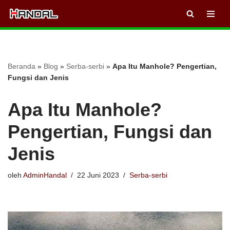
Lompat
ke
konten
Beranda
»
Blog
»
Serba-serbi
»
Apa Itu Manhole? Pengertian,
Fungsi dan Jenis
Apa Itu Manhole?
Pengertian, Fungsi dan
Jenis
oleh
AdminHandal
22 Juni 2023
Serba-serbi