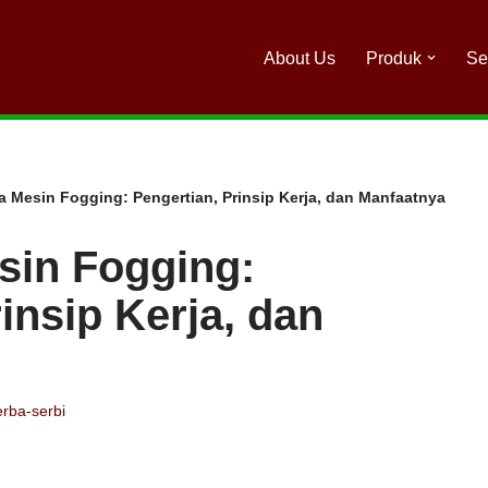
About Us
Produk
Se
a Mesin Fogging: Pengertian, Prinsip Kerja, dan Manfaatnya
sin Fogging:
insip Kerja, dan
rba-serbi