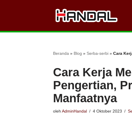
Lompat
ke
konten
Beranda
»
Blog
»
Serba-serbi
»
Cara Kerj
Cara Kerja Me
Pengertian, Pr
Manfaatnya
oleh
AdminHandal
4 Oktober 2023
Se