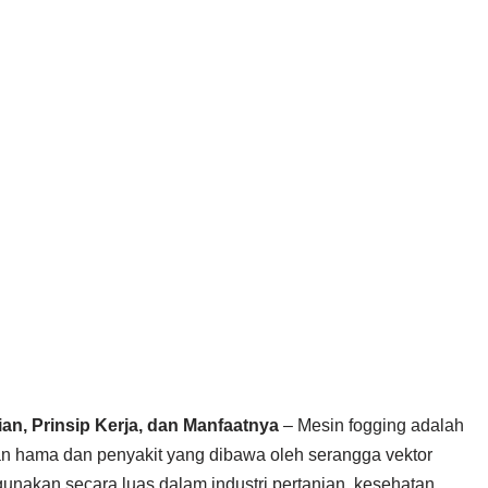
an, Prinsip Kerja, dan Manfaatnya
– Mesin fogging adalah
n hama dan penyakit yang dibawa oleh serangga vektor
igunakan secara luas dalam industri pertanian, kesehatan