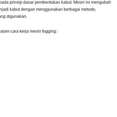
 pada prinsip dasar pembentukan kabut. Mesin ini mengubah
 menjadi kabut dengan menggunakan berbagai metode,
ang digunakan.
dalam cara kerja mesin fogging: