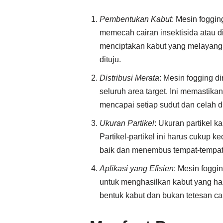
Pembentukan Kabut
: Mesin foggi
memecah cairan insektisida atau dis
menciptakan kabut yang melayang
dituju.
Distribusi Merata
: Mesin fogging d
seluruh area target. Ini memastika
mencapai setiap sudut dan celah d
Ukuran Partikel
: Ukuran partikel k
Partikel-partikel ini harus cukup 
baik dan menembus tempat-tempat 
Aplikasi yang Efisien
: Mesin foggi
untuk menghasilkan kabut yang ha
bentuk kabut dan bukan tetesan cai