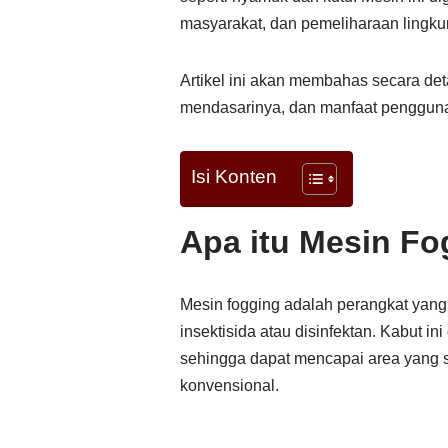
masyarakat, dan pemeliharaan lingku
Artikel ini akan membahas secara deta
mendasarinya, dan manfaat penggun
Isi Konten
Apa itu Mesin F
Mesin fogging adalah perangkat yang
insektisida atau disinfektan. Kabut in
sehingga dapat mencapai area yang s
konvensional.