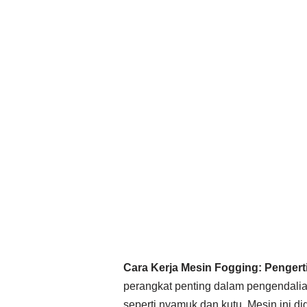
Cara Kerja Mesin Fogging: Pengerti
perangkat penting dalam pengendalia
seperti nyamuk dan kutu. Mesin ini d