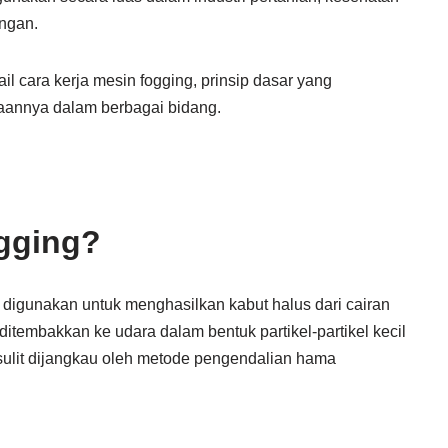
ngan.
il cara kerja mesin fogging, prinsip dasar yang
aannya dalam berbagai bidang.
ogging?
 digunakan untuk menghasilkan kabut halus dari cairan
i ditembakkan ke udara dalam bentuk partikel-partikel kecil
ulit dijangkau oleh metode pengendalian hama