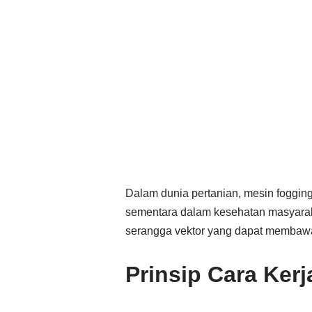
Dalam dunia pertanian, mesin foggi
sementara dalam kesehatan masyarak
serangga vektor yang dapat membawa
Prinsip Cara Ker