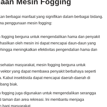
aan Mesin Fogging
n berbagai manfaat yang signifikan dalam berbagai bidang.
ama penggunaan mesin fogging:
n fogging berguna untuk mengendalikan hama dan penyakit
ihasilkan oleh mesin ini dapat mencapai daun-daun yang
 sehingga meningkatkan efektivitas pengendalian hama dan
esehatan masyarakat, mesin fogging berguna untuk
vektor yang dapat membawa penyakit berbahaya seperti
. Kabut insektisida dapat mencapai daerah-daerah di
bang biak.
n fogging juga digunakan untuk mengendalikan serangga
i taman dan area rekreasi. Ini membantu menjaga
 bagi masyarakat.