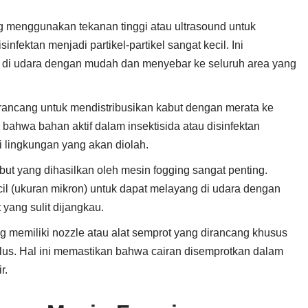
ng menggunakan tekanan tinggi atau ultrasound untuk
infektan menjadi partikel-partikel sangat kecil. Ini
 di udara dengan mudah dan menyebar ke seluruh area yang
irancang untuk mendistribusikan kabut dengan merata ke
n bahwa bahan aktif dalam insektisida atau disinfektan
i lingkungan yang akan diolah.
abut yang dihasilkan oleh mesin fogging sangat penting.
kecil (ukuran mikron) untuk dapat melayang di udara dengan
yang sulit dijangkau.
ng memiliki nozzle atau alat semprot yang dirancang khusus
lus. Hal ini memastikan bahwa cairan disemprotkan dalam
r.