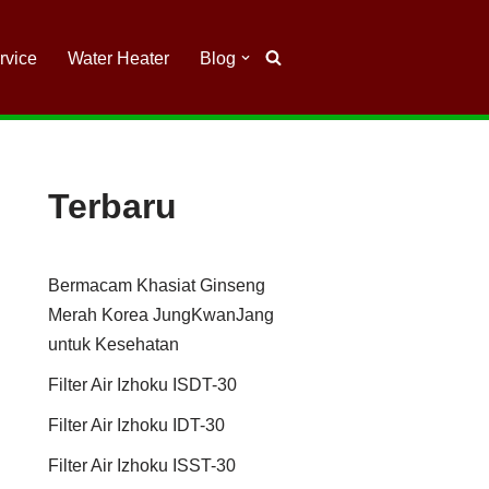
rvice
Water Heater
Blog
Terbaru
Bermacam Khasiat Ginseng
Merah Korea JungKwanJang
untuk Kesehatan
Filter Air Izhoku ISDT-30
Filter Air Izhoku IDT-30
Filter Air Izhoku ISST-30