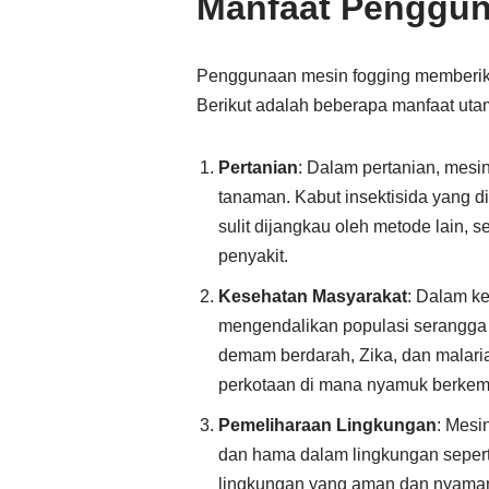
Manfaat Penggun
Penggunaan mesin fogging memberika
Berikut adalah beberapa manfaat ut
Pertanian
: Dalam pertanian, mesi
tanaman. Kabut insektisida yang d
sulit dijangkau oleh metode lain,
penyakit.
Kesehatan Masyarakat
: Dalam k
mengendalikan populasi serangga 
demam berdarah, Zika, dan malaria
perkotaan di mana nyamuk berkem
Pemeliharaan Lingkungan
: Mesi
dan hama dalam lingkungan sepert
lingkungan yang aman dan nyaman