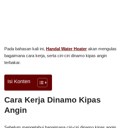
Pada bahasan kali ini,
Handal Water Heater
akan mengulas
bagaimana cara kerja, serta ciri-ciri dinamo kipas angin
terbakar.
Isi Konten
Cara Kerja Dinamo Kipas
Angin
Sebelum mengetahui bagaimana ciri-ciri dinamo kipas angin