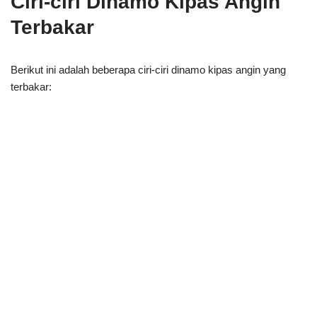
Ciri-ciri Dinamo Kipas Angin
Terbakar
Berikut ini adalah beberapa ciri-ciri dinamo kipas angin yang
terbakar: