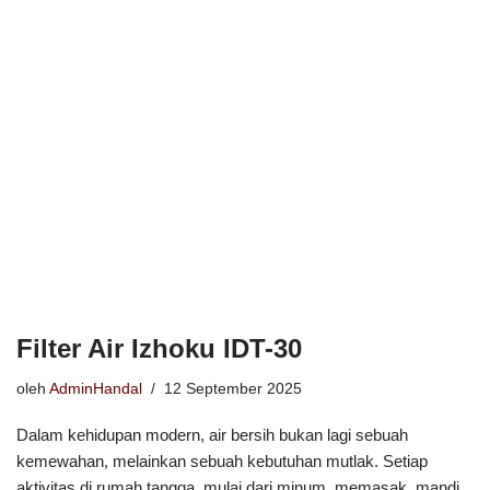
Filter Air Izhoku IDT-30
oleh
AdminHandal
12 September 2025
Dalam kehidupan modern, air bersih bukan lagi sebuah
kemewahan, melainkan sebuah kebutuhan mutlak. Setiap
aktivitas di rumah tangga, mulai dari minum, memasak, mandi,