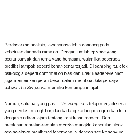
Berdasarkan analisis, jawabannya lebih condong pada
kebetulan daripada ramalan. Dengan jumlah episode yang
begitu banyak dan tema yang beragam, wajar jika beberapa
prediksi tampak seperti benar-benar terjadi. Di samping itu, efek
psikologis seperti confirmation bias dan Efek Baader-Meinhof
juga memainkan peran besar dalam membuat kita percaya
bahwa
The Simpsons
memiliki kemampuan ajaib.
Namun, satu hal yang pasti,
The Simpsons
tetap menjadi serial
yang cerdas, menghibur, dan kadang-kadang mengejutkan kita
dengan sindiran tajam tentang kehidupan modern. Dan
meskipun ramalan-ramalan mereka mungkin kebetulan, tidak
ada salahnya menikmati fenomena ini dengan sedikit senyum