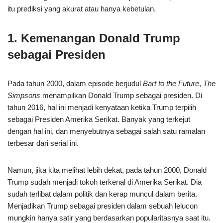
itu prediksi yang akurat atau hanya kebetulan.
1. Kemenangan Donald Trump
sebagai Presiden
Pada tahun 2000, dalam episode berjudul
Bart to the Future
,
The
Simpsons
menampilkan Donald Trump sebagai presiden. Di
tahun 2016, hal ini menjadi kenyataan ketika Trump terpilih
sebagai Presiden Amerika Serikat. Banyak yang terkejut
dengan hal ini, dan menyebutnya sebagai salah satu ramalan
terbesar dari serial ini.
Namun, jika kita melihat lebih dekat, pada tahun 2000, Donald
Trump sudah menjadi tokoh terkenal di Amerika Serikat. Dia
sudah terlibat dalam politik dan kerap muncul dalam berita.
Menjadikan Trump sebagai presiden dalam sebuah lelucon
mungkin hanya satir yang berdasarkan popularitasnya saat itu.