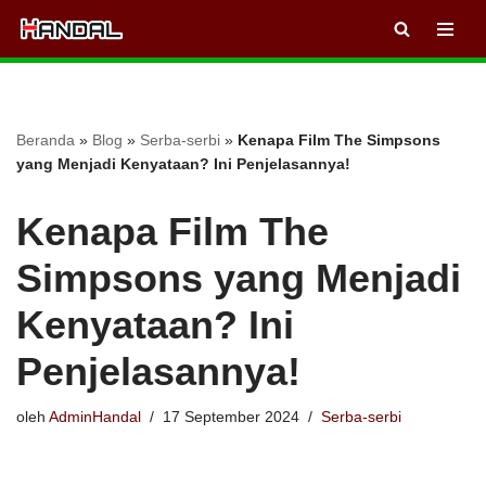
Lompat
ke
konten
Beranda
»
Blog
»
Serba-serbi
»
Kenapa Film The Simpsons
yang Menjadi Kenyataan? Ini Penjelasannya!
Kenapa Film The
Simpsons yang Menjadi
Kenyataan? Ini
Penjelasannya!
oleh
AdminHandal
17 September 2024
Serba-serbi