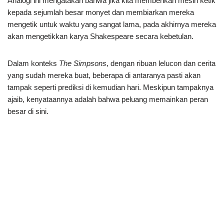
Analogi ini mengatakan bahwa jika kita memberikan mesin ketik
kepada sejumlah besar monyet dan membiarkan mereka
mengetik untuk waktu yang sangat lama, pada akhirnya mereka
akan mengetikkan karya Shakespeare secara kebetulan.
Dalam konteks
The Simpsons
, dengan ribuan lelucon dan cerita
yang sudah mereka buat, beberapa di antaranya pasti akan
tampak seperti prediksi di kemudian hari. Meskipun tampaknya
ajaib, kenyataannya adalah bahwa peluang memainkan peran
besar di sini.