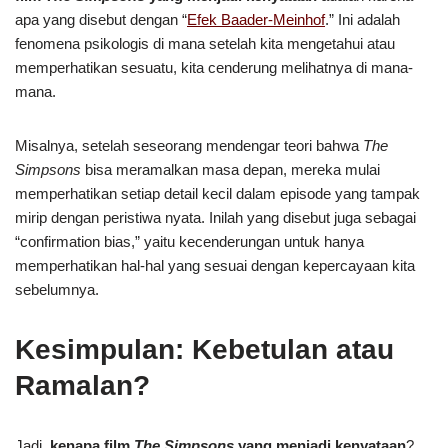
apa yang disebut dengan “
Efek Baader-Meinhof
.” Ini adalah
fenomena psikologis di mana setelah kita mengetahui atau
memperhatikan sesuatu, kita cenderung melihatnya di mana-
mana.
Misalnya, setelah seseorang mendengar teori bahwa
The
Simpsons
bisa meramalkan masa depan, mereka mulai
memperhatikan setiap detail kecil dalam episode yang tampak
mirip dengan peristiwa nyata. Inilah yang disebut juga sebagai
“confirmation bias,” yaitu kecenderungan untuk hanya
memperhatikan hal-hal yang sesuai dengan kepercayaan kita
sebelumnya.
Kesimpulan: Kebetulan atau
Ramalan?
Jadi,
kenapa film
The Simpsons
yang menjadi kenyataan
?