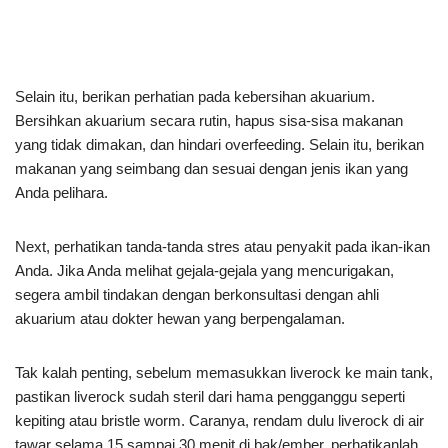
Selain itu, berikan perhatian pada kebersihan akuarium.
Bersihkan akuarium secara rutin, hapus sisa-sisa makanan
yang tidak dimakan, dan hindari overfeeding. Selain itu, berikan
makanan yang seimbang dan sesuai dengan jenis ikan yang
Anda pelihara.
Next, perhatikan tanda-tanda stres atau penyakit pada ikan-ikan
Anda. Jika Anda melihat gejala-gejala yang mencurigakan,
segera ambil tindakan dengan berkonsultasi dengan ahli
akuarium atau dokter hewan yang berpengalaman.
Tak kalah penting, sebelum memasukkan liverock ke main tank,
pastikan liverock sudah steril dari hama pengganggu seperti
kepiting atau bristle worm. Caranya, rendam dulu liverock di air
tawar selama 15 sampai 30 menit di bak/ember, perhatikanlah