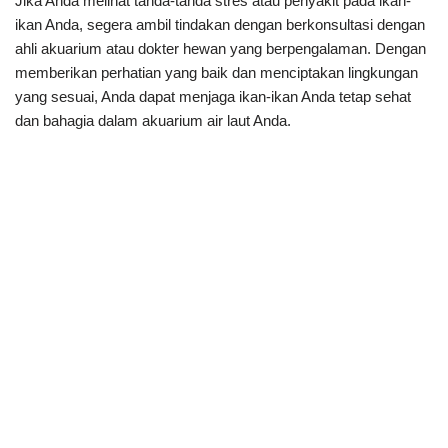
Jika Anda melihat tanda-tanda stres atau penyakit pada ikan-
ikan Anda, segera ambil tindakan dengan berkonsultasi dengan
ahli akuarium atau dokter hewan yang berpengalaman. Dengan
memberikan perhatian yang baik dan menciptakan lingkungan
yang sesuai, Anda dapat menjaga ikan-ikan Anda tetap sehat
dan bahagia dalam akuarium air laut Anda.