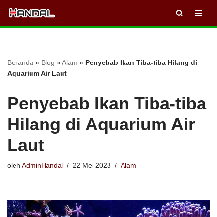
Lompat
ke
konten
Beranda
»
Blog
»
Alam
»
Penyebab Ikan Tiba-tiba Hilang di
Aquarium Air Laut
Penyebab Ikan Tiba-tiba
Hilang di Aquarium Air
Laut
oleh
AdminHandal
22 Mei 2023
Alam