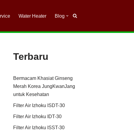
rvice
Water Heater
Blog
Terbaru
Bermacam Khasiat Ginseng
Merah Korea JungKwanJang
untuk Kesehatan
Filter Air Izhoku ISDT-30
Filter Air Izhoku IDT-30
Filter Air Izhoku ISST-30