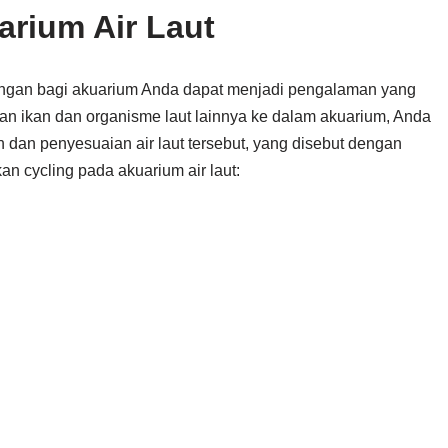
arium Air Laut
kungan bagi akuarium Anda dapat menjadi pengalaman yang
 ikan dan organisme laut lainnya ke dalam akuarium, Anda
dan penyesuaian air laut tersebut, yang disebut dengan
kan cycling pada akuarium air laut: