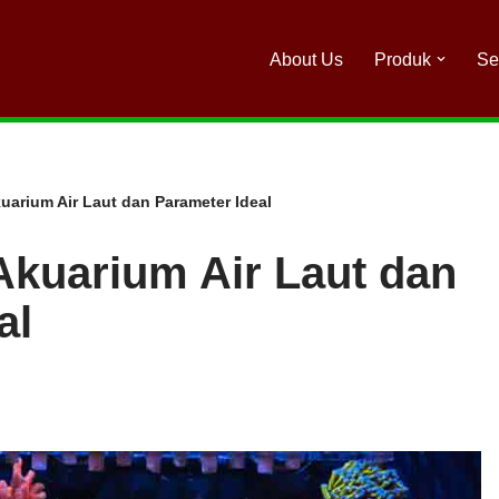
About Us
Produk
Se
uarium Air Laut dan Parameter Ideal
Akuarium Air Laut dan
al