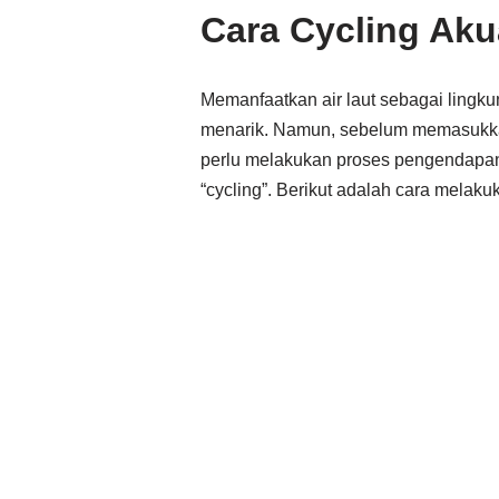
Cara Cycling Aku
Memanfaatkan air laut sebagai ling
menarik. Namun, sebelum memasukkan
perlu melakukan proses pengendapan 
“cycling”. Berikut adalah cara melaku