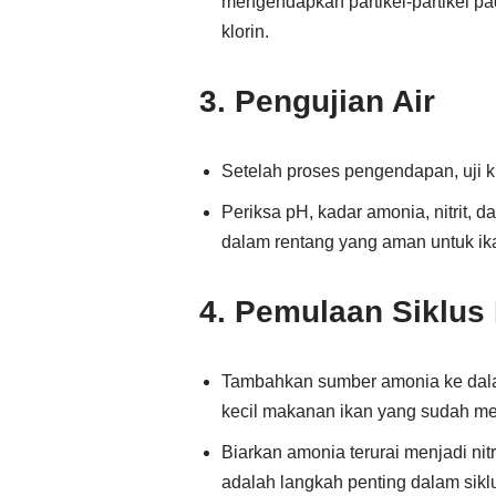
mengendapkan partikel-partikel p
klorin.
3. Pengujian Air
Setelah proses pengendapan, uji ku
Periksa pH, kadar amonia, nitrit, d
dalam rentang yang aman untuk ik
4. Pemulaan Siklus
Tambahkan sumber amonia ke dal
kecil makanan ikan yang sudah m
Biarkan amonia terurai menjadi nit
adalah langkah penting dalam siklu