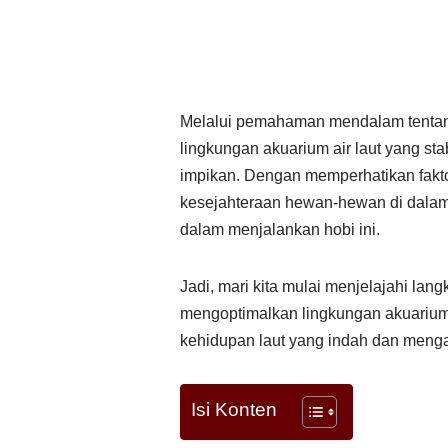
Melalui pemahaman mendalam tentang
lingkungan akuarium air laut yang sta
impikan. Dengan memperhatikan fakto
kesejahteraan hewan-hewan di dala
dalam menjalankan hobi ini.
Jadi, mari kita mulai menjelajahi lan
mengoptimalkan lingkungan akuariu
kehidupan laut yang indah dan men
Isi Konten