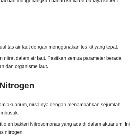
adat dan menghilangkan bahan kimia berbahaya seperti
alitas air laut dengan menggunakan tes kit yang tepat.
an nitrat dalam air laut. Pastikan semua parameter berada
an dan organisme laut.
 Nitrogen
am akuarium, misalnya dengan menambahkan sejumlah
embusuk.
rit oleh bakteri Nitrosomonas yang ada di dalam akuarium. Ini
s nitrogen.