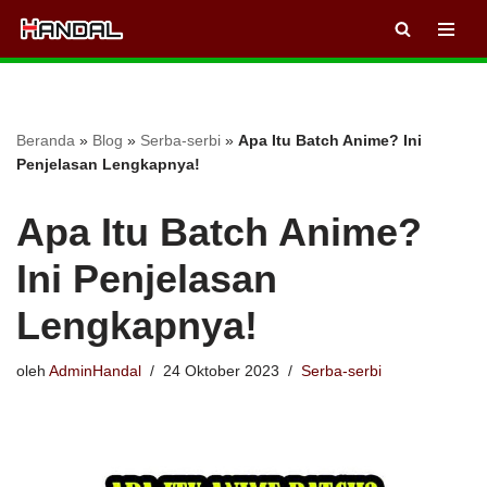
Lompat
ke
konten
Beranda
»
Blog
»
Serba-serbi
»
Apa Itu Batch Anime? Ini
Penjelasan Lengkapnya!
Apa Itu Batch Anime?
Ini Penjelasan
Lengkapnya!
oleh
AdminHandal
24 Oktober 2023
Serba-serbi