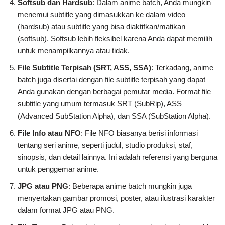
Softsub dan Hardsub
: Dalam anime batch, Anda mungkin
menemui subtitle yang dimasukkan ke dalam video
(hardsub) atau subtitle yang bisa diaktifkan/matikan
(softsub). Softsub lebih fleksibel karena Anda dapat memilih
untuk menampilkannya atau tidak.
File Subtitle Terpisah (SRT, ASS, SSA)
: Terkadang, anime
batch juga disertai dengan file subtitle terpisah yang dapat
Anda gunakan dengan berbagai pemutar media. Format file
subtitle yang umum termasuk SRT (SubRip), ASS
(Advanced SubStation Alpha), dan SSA (SubStation Alpha).
File Info atau NFO
: File NFO biasanya berisi informasi
tentang seri anime, seperti judul, studio produksi, staf,
sinopsis, dan detail lainnya. Ini adalah referensi yang berguna
untuk penggemar anime.
JPG atau PNG
: Beberapa anime batch mungkin juga
menyertakan gambar promosi, poster, atau ilustrasi karakter
dalam format JPG atau PNG.