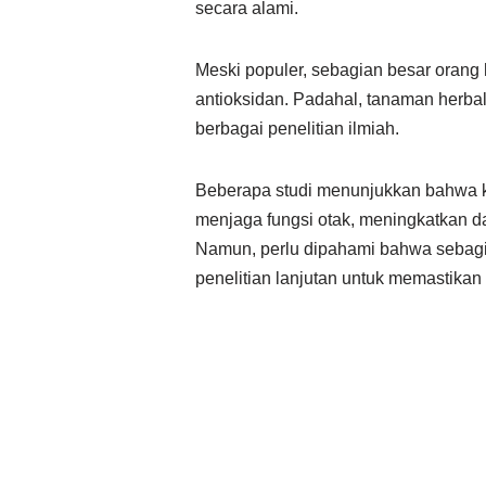
secara alami.
Meski populer, sebagian besar oran
antioksidan. Padahal, tanaman herbal
berbagai penelitian ilmiah.
Beberapa studi menunjukkan bahwa 
menjaga fungsi otak, meningkatkan d
Namun, perlu dipahami bahwa sebagian
penelitian lanjutan untuk memastikan 