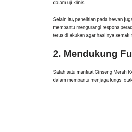
dalam uji klinis.
Selain itu, penelitian pada hewan ju
membantu mengurangi respons perada
terus dilakukan agar hasilnya semakin
2. Mendukung Fu
Salah satu manfaat Ginseng Merah Ko
dalam membantu menjaga fungsi otak