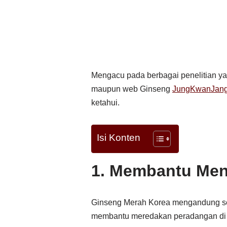
Mengacu pada berbagai penelitian yan
maupun web Ginseng
JungKwanJan
ketahui.
Isi Konten
1. Membantu Men
Ginseng Merah Korea mengandung sen
membantu meredakan peradangan di 