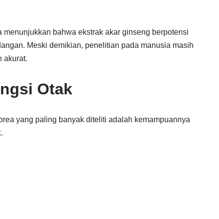
ga menunjukkan bahwa ekstrak akar ginseng berpotensi
ngan. Meski demikian, penelitian pada manusia masih
 akurat.
ngsi Otak
rea yang paling banyak diteliti adalah kemampuannya
.