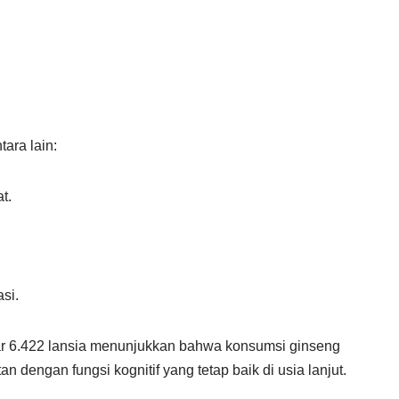
ara lain:
t.
si.
tar 6.422 lansia menunjukkan bahwa konsumsi ginseng
an dengan fungsi kognitif yang tetap baik di usia lanjut.