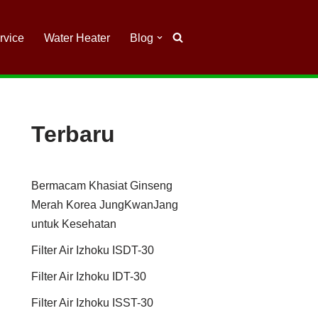
rvice
Water Heater
Blog
Terbaru
Bermacam Khasiat Ginseng
Merah Korea JungKwanJang
untuk Kesehatan
Filter Air Izhoku ISDT-30
Filter Air Izhoku IDT-30
Filter Air Izhoku ISST-30