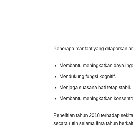
Beberapa manfaat yang dilaporkan ant
Membantu meningkatkan daya inga
Mendukung fungsi kognitif.
Menjaga suasana hati tetap stabil.
Membantu meningkatkan konsentra
Penelitian tahun 2018 terhadap seki
secara rutin selama lima tahun berkait