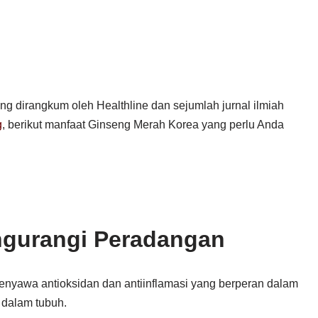
g dirangkum oleh Healthline dan sejumlah jurnal ilmiah
g
, berikut manfaat Ginseng Merah Korea yang perlu Anda
gurangi Peradangan
yawa antioksidan dan antiinflamasi yang berperan dalam
dalam tubuh.