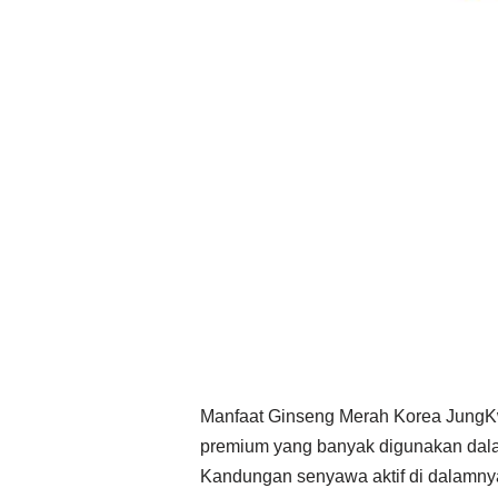
Manfaat Ginseng Merah Korea JungKwa
premium yang banyak digunakan dala
Kandungan senyawa aktif di dalamn