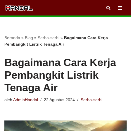
Lompat
ke
konten
Beranda
»
Blog
»
Serba-serbi
»
Bagaimana Cara Kerja
Pembangkit Listrik Tenaga Air
Bagaimana Cara Kerja
Pembangkit Listrik
Tenaga Air
oleh
AdminHandal
22 Agustus 2024
Serba-serbi