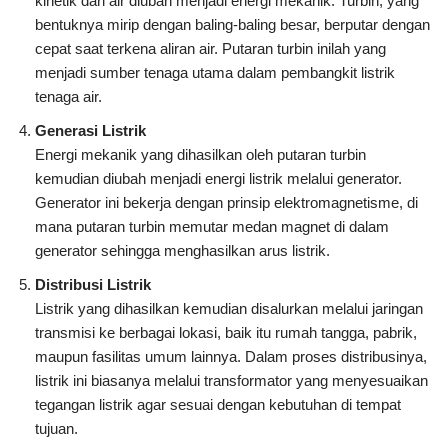
kinetik dari air diubah menjadi energi mekanik. Turbin, yang
bentuknya mirip dengan baling-baling besar, berputar dengan
cepat saat terkena aliran air. Putaran turbin inilah yang
menjadi sumber tenaga utama dalam pembangkit listrik
tenaga air.
Generasi Listrik
Energi mekanik yang dihasilkan oleh putaran turbin
kemudian diubah menjadi energi listrik melalui generator.
Generator ini bekerja dengan prinsip elektromagnetisme, di
mana putaran turbin memutar medan magnet di dalam
generator sehingga menghasilkan arus listrik.
Distribusi Listrik
Listrik yang dihasilkan kemudian disalurkan melalui jaringan
transmisi ke berbagai lokasi, baik itu rumah tangga, pabrik,
maupun fasilitas umum lainnya. Dalam proses distribusinya,
listrik ini biasanya melalui transformator yang menyesuaikan
tegangan listrik agar sesuai dengan kebutuhan di tempat
tujuan.