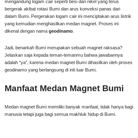
mengandung logam cair seperti besi dan nikel yang terus
bergerak akibat rotasi Bumi dan arus konveksi panas dari
dalam Bumi. Pergerakan logam cair ini menciptakan arus listrik
yang kemudian menghasilkan medan magnet. Proses ini
dikenal dengan nama
geodinamo
.
Jadi, benarkah Bumi merupakan sebuah magnet raksasa?
Jelaskan saja kepada teman-temanmu bahwa jawabannya
adalah “ya”, karena medan magnet Bumi dihasilkan oleh proses
geodinamo yang berlangsung di inti luar Bumi.
Manfaat Medan Magnet Bumi
Medan magnet Bumi memiliki banyak manfaat, tidak hanya bagi
manusia tetapi juga bagi semua makhluk hidup di Bumi.