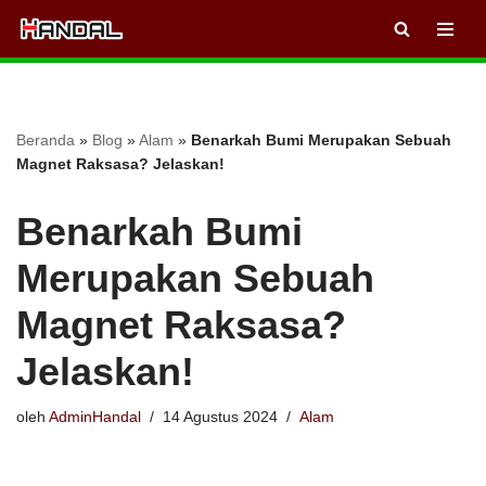
Lompat
ke
konten
Beranda
»
Blog
»
Alam
»
Benarkah Bumi Merupakan Sebuah
Magnet Raksasa? Jelaskan!
Benarkah Bumi
Merupakan Sebuah
Magnet Raksasa?
Jelaskan!
oleh
AdminHandal
14 Agustus 2024
Alam