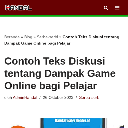
Lompat
ke
konten
Beranda
»
Blog
»
Serba-serbi
»
Contoh Teks Diskusi tentang
Dampak Game Online bagi Pelajar
Contoh Teks Diskusi
tentang Dampak Game
Online bagi Pelajar
oleh
AdminHandal
26 Oktober 2023
Serba-serbi