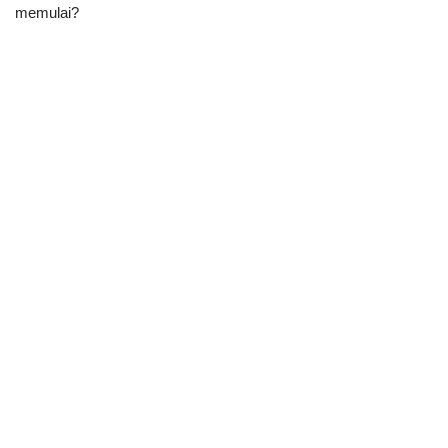
memulai?