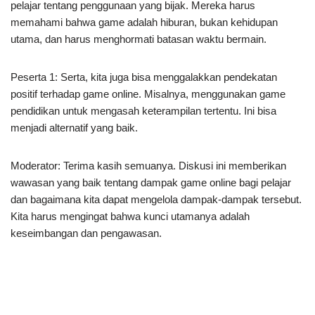
pelajar tentang penggunaan yang bijak. Mereka harus
memahami bahwa game adalah hiburan, bukan kehidupan
utama, dan harus menghormati batasan waktu bermain.
Peserta 1: Serta, kita juga bisa menggalakkan pendekatan
positif terhadap game online. Misalnya, menggunakan game
pendidikan untuk mengasah keterampilan tertentu. Ini bisa
menjadi alternatif yang baik.
Moderator: Terima kasih semuanya. Diskusi ini memberikan
wawasan yang baik tentang dampak game online bagi pelajar
dan bagaimana kita dapat mengelola dampak-dampak tersebut.
Kita harus mengingat bahwa kunci utamanya adalah
keseimbangan dan pengawasan.