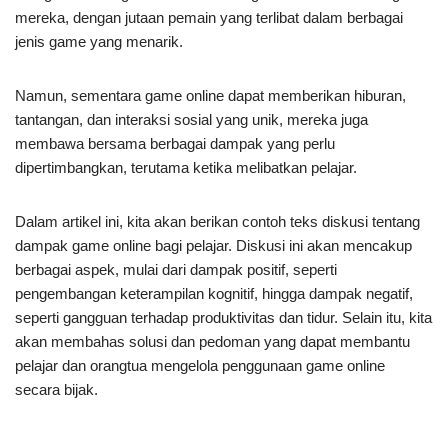
mereka, dengan jutaan pemain yang terlibat dalam berbagai
jenis game yang menarik.
Namun, sementara game online dapat memberikan hiburan,
tantangan, dan interaksi sosial yang unik, mereka juga
membawa bersama berbagai dampak yang perlu
dipertimbangkan, terutama ketika melibatkan pelajar.
Dalam artikel ini, kita akan berikan contoh teks diskusi tentang
dampak game online bagi pelajar. Diskusi ini akan mencakup
berbagai aspek, mulai dari dampak positif, seperti
pengembangan keterampilan kognitif, hingga dampak negatif,
seperti gangguan terhadap produktivitas dan tidur. Selain itu, kita
akan membahas solusi dan pedoman yang dapat membantu
pelajar dan orangtua mengelola penggunaan game online
secara bijak.