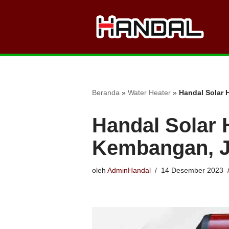
Lompat
ke
konten
Beranda
»
Water Heater
»
Handal Solar 
Handal Solar 
Kembangan, J
oleh
AdminHandal
14 Desember 2023