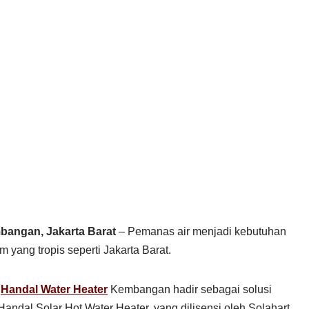
bangan, Jakarta Barat
– Pemanas air menjadi kebutuhan
im yang tropis seperti Jakarta Barat.
,
Handal Water Heater
Kembangan hadir sebagai solusi
andal Solar Hot Water Heater, yang dilisensi oleh Solahart.