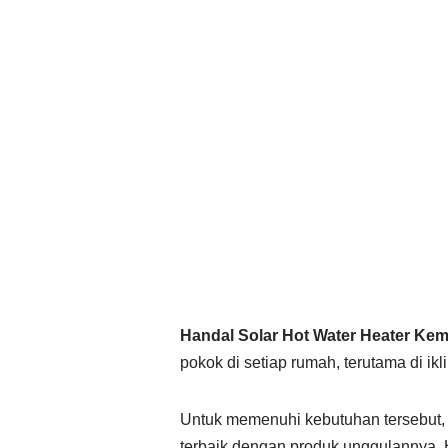
Handal Solar Hot Water Heater Kem
pokok di setiap rumah, terutama di ikl
Untuk memenuhi kebutuhan tersebut
terbaik dengan produk unggulannya, H