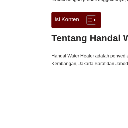
Isi Konten
Tentang Handal 
Handal Water Heater adalah penyedia
Kembangan, Jakarta Barat dan Jabo