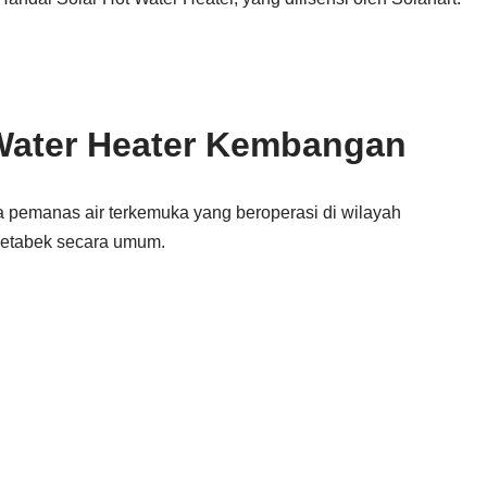
Water Heater Kembangan
 pemanas air terkemuka yang beroperasi di wilayah
detabek secara umum.