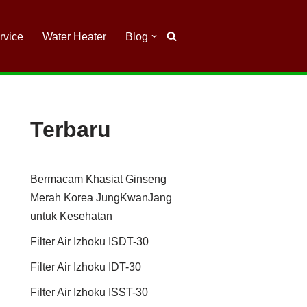
rvice
Water Heater
Blog
Terbaru
Bermacam Khasiat Ginseng
Merah Korea JungKwanJang
untuk Kesehatan
Filter Air Izhoku ISDT-30
Filter Air Izhoku IDT-30
Filter Air Izhoku ISST-30