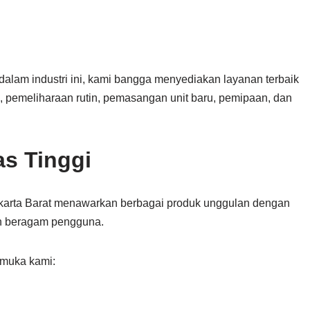
lam industri ini, kami bangga menyediakan layanan terbaik
, pemeliharaan rutin, pemasangan unit baru, pemipaan, dan
as Tinggi
karta Barat menawarkan berbagai produk unggulan dengan
an beragam pengguna.
emuka kami: