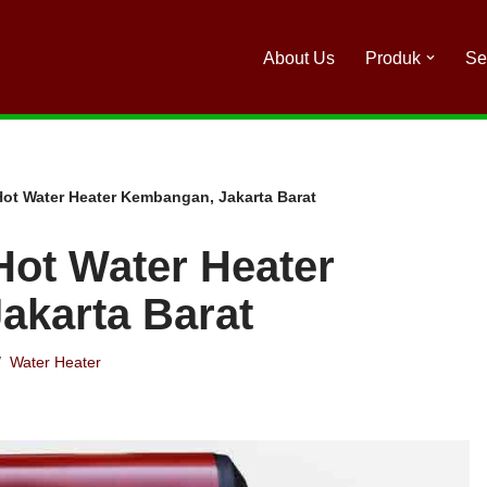
About Us
Produk
Se
Hot Water Heater Kembangan, Jakarta Barat
Hot Water Heater
akarta Barat
Water Heater