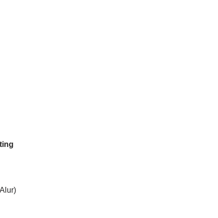
ting
Alur)