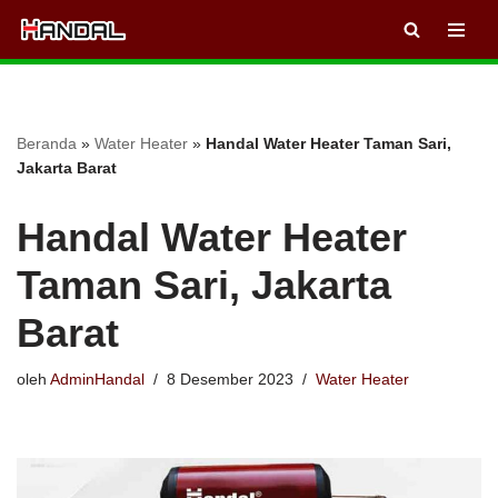
Lompat
ke
konten
Beranda
»
Water Heater
»
Handal Water Heater Taman Sari,
Jakarta Barat
Handal Water Heater
Taman Sari, Jakarta
Barat
oleh
AdminHandal
8 Desember 2023
Water Heater