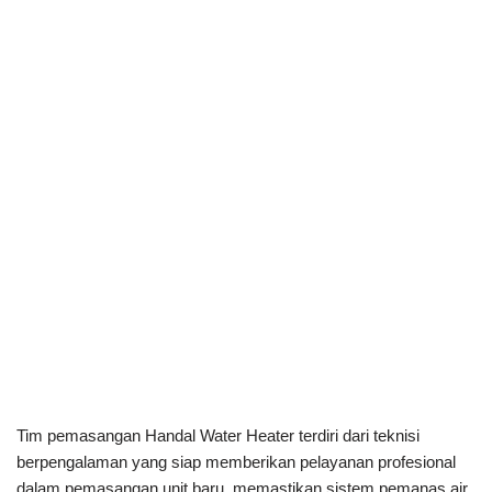
Tim pemasangan Handal Water Heater terdiri dari teknisi
berpengalaman yang siap memberikan pelayanan profesional
dalam pemasangan unit baru, memastikan sistem pemanas air