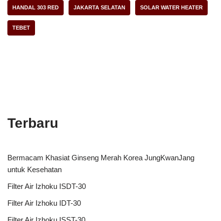
HANDAL 303 RED
JAKARTA SELATAN
SOLAR WATER HEATER
TEBET
Terbaru
Bermacam Khasiat Ginseng Merah Korea JungKwanJang
untuk Kesehatan
Filter Air Izhoku ISDT-30
Filter Air Izhoku IDT-30
Filter Air Izhoku ISST-30