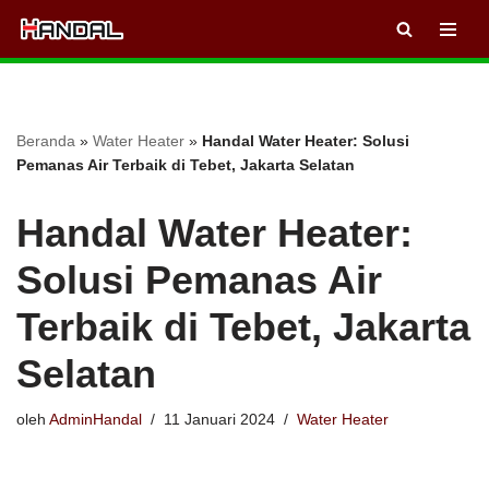
Lompat
ke
konten
Beranda
»
Water Heater
»
Handal Water Heater: Solusi
Pemanas Air Terbaik di Tebet, Jakarta Selatan
Handal Water Heater:
Solusi Pemanas Air
Terbaik di Tebet, Jakarta
Selatan
oleh
AdminHandal
11 Januari 2024
Water Heater