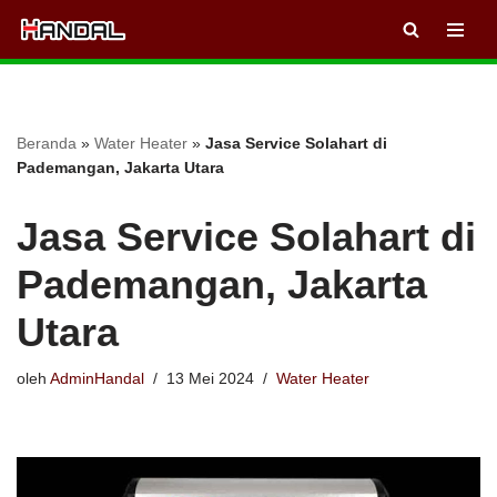
Lompat
ke
konten
Beranda
»
Water Heater
»
Jasa Service Solahart di
Pademangan, Jakarta Utara
Jasa Service Solahart di
Pademangan, Jakarta
Utara
oleh
AdminHandal
13 Mei 2024
Water Heater