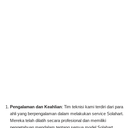
Pengalaman dan Keahlian
: Tim teknisi kami terdiri dari para
ahli yang berpengalaman dalam melakukan service Solahart.
Mereka telah dilatih secara profesional dan memiliki
pengetahuan mendalam tentang semua model Solahart,