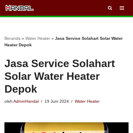
Lompat
ke
konten
Beranda
»
Water Heater
»
Jasa Service Solahart Solar Water
Heater Depok
Jasa Service Solahart
Solar Water Heater
Depok
oleh
AdminHandal
19 Juni 2024
Water Heater