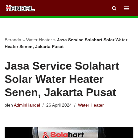
Lompat
ke
konten
Beranda
»
Water Heater
»
Jasa Service Solahart Solar Water
Heater Senen, Jakarta Pusat
Jasa Service Solahart
Solar Water Heater
Senen, Jakarta Pusat
oleh
AdminHandal
26 April 2024
Water Heater