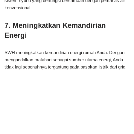
sistem hybrid yang berfungsi bersamaan dengan pemanas air
konvensional.
7. Meningkatkan Kemandirian
Energi
SWH meningkatkan kemandirian energi rumah Anda. Dengan
mengandalkan matahari sebagai sumber utama energi, Anda
tidak lagi sepenuhnya tergantung pada pasokan listrik dari grid.