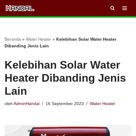
Lompat
ke
konten
Beranda
»
Water Heater
»
Kelebihan Solar Water Heater
Dibanding Jenis Lain
Kelebihan Solar Water
Heater Dibanding Jenis
Lain
oleh
AdminHandal
16 September 2023
Water Heater