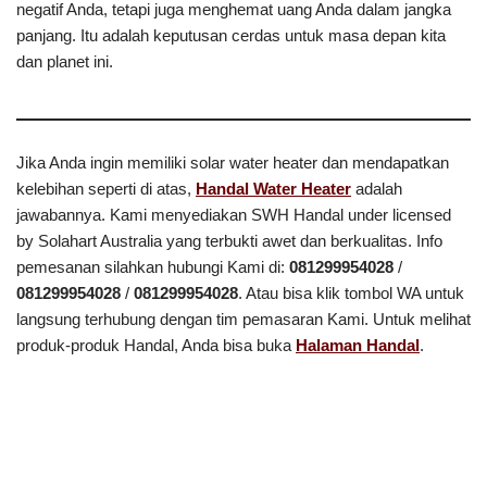
negatif Anda, tetapi juga menghemat uang Anda dalam jangka
panjang. Itu adalah keputusan cerdas untuk masa depan kita
dan planet ini.
Jika Anda ingin memiliki solar water heater dan mendapatkan
kelebihan seperti di atas,
Handal Water Heater
adalah
jawabannya. Kami menyediakan SWH Handal under licensed
by Solahart Australia yang terbukti awet dan berkualitas. Info
pemesanan silahkan hubungi Kami di:
081299954028
/
081299954028
/
081299954028
. Atau bisa klik tombol WA untuk
langsung terhubung dengan tim pemasaran Kami. Untuk melihat
produk-produk Handal, Anda bisa buka
Halaman Handal
.