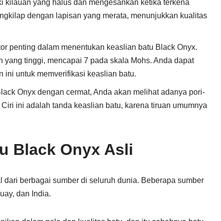
ki kilauan yang halus dan mengesankan ketika terkena
gkilap dengan lapisan yang merata, menunjukkan kualitas
tor penting dalam menentukan keaslian batu Black Onyx.
an yang tinggi, mencapai 7 pada skala Mohs. Anda dapat
ni untuk memverifikasi keaslian batu.
 Black Onyx dengan cermat, Anda akan melihat adanya pori-
Ciri ini adalah tanda keaslian batu, karena tiruan umumnya
u Black Onyx Asli
l dari berbagai sumber di seluruh dunia. Beberapa sumber
uay, dan India.