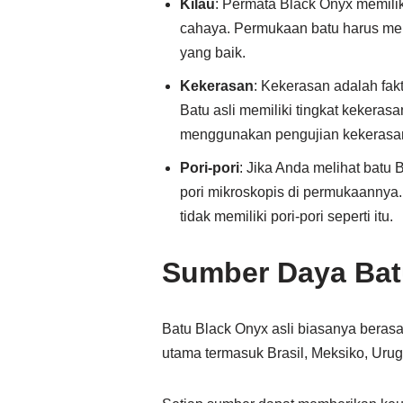
Kilau
: Permata Black Onyx memili
cahaya. Permukaan batu harus men
yang baik.
Kekerasan
: Kekerasan adalah fak
Batu asli memiliki tingkat kekeras
menggunakan pengujian kekerasan i
Pori-pori
: Jika Anda melihat batu
pori mikroskopis di permukaannya. 
tidak memiliki pori-pori seperti itu.
Sumber Daya Bat
Batu Black Onyx asli biasanya berasa
utama termasuk Brasil, Meksiko, Urug