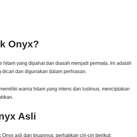
ck Onyx?
e hitam yang dipahat dan diasah menjadi permata. Ini adalah
ng dicari dan digunakan dalam perhiasan.
emiliki warna hitam yang intens dan lustrous, menciptakan
ubkan.
nyx Asli
yx asli dan tiruannya, perhatikan ciri-ciri berikut: