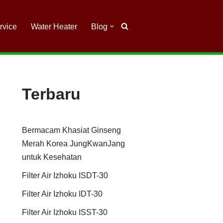
rvice
Water Heater
Blog
Terbaru
Bermacam Khasiat Ginseng
Merah Korea JungKwanJang
untuk Kesehatan
Filter Air Izhoku ISDT-30
Filter Air Izhoku IDT-30
Filter Air Izhoku ISST-30