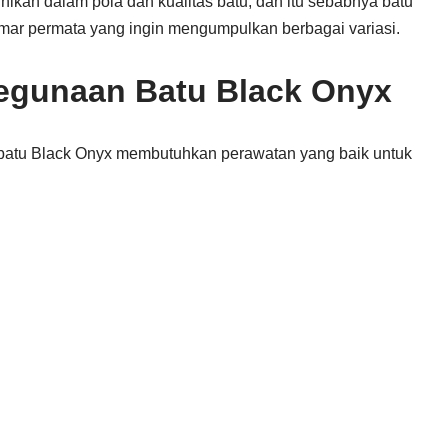
ikan dalam pola dan kualitas batu, dan itu sebabnya batu
emar permata yang ingin mengumpulkan berbagai variasi.
egunaan Batu Black Onyx
, batu Black Onyx membutuhkan perawatan yang baik untuk