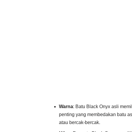
Warna
: Batu Black Onyx asli memil
penting yang membedakan batu asli
atau bercak-bercak.