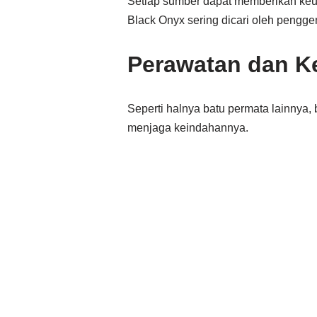
Setiap sumber dapat memberikan keun
Black Onyx sering dicari oleh pengg
Perawatan dan K
Seperti halnya batu permata lainnya
menjaga keindahannya.