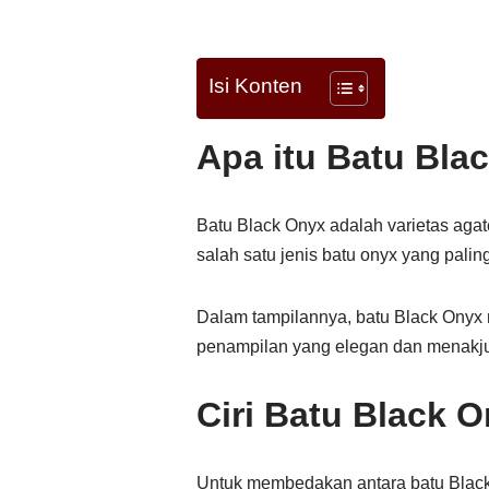
Isi Konten
Apa itu Batu Bla
Batu Black Onyx adalah varietas agat
salah satu jenis batu onyx yang pali
Dalam tampilannya, batu Black Onyx m
penampilan yang elegan dan menakj
Ciri Batu Black O
Untuk membedakan antara batu Black On