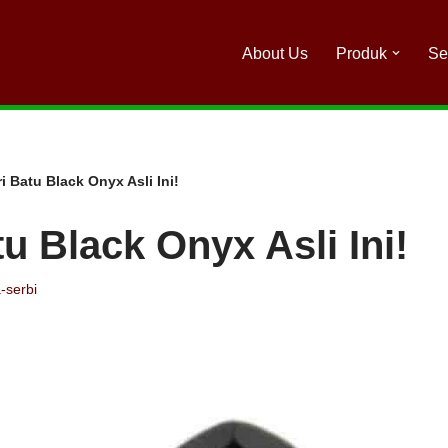
About Us
Produk
Se
ri Batu Black Onyx Asli Ini!
tu Black Onyx Asli Ini!
-serbi