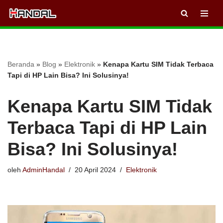
Lompat
ke
konten
Beranda
»
Blog
»
Elektronik
»
Kenapa Kartu SIM Tidak Terbaca
Tapi di HP Lain Bisa? Ini Solusinya!
Kenapa Kartu SIM Tidak
Terbaca Tapi di HP Lain
Bisa? Ini Solusinya!
oleh
AdminHandal
20 April 2024
Elektronik