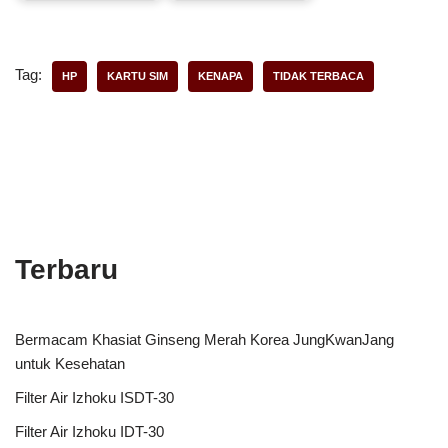
Tag:
HP
KARTU SIM
KENAPA
TIDAK TERBACA
Terbaru
Bermacam Khasiat Ginseng Merah Korea JungKwanJang
untuk Kesehatan
Filter Air Izhoku ISDT-30
Filter Air Izhoku IDT-30