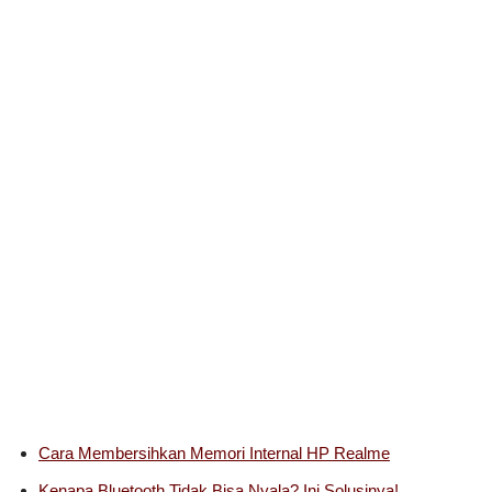
Cara Membersihkan Memori Internal HP Realme
Kenapa Bluetooth Tidak Bisa Nyala? Ini Solusinya!