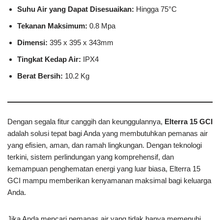
Suhu Air yang Dapat Disesuaikan:
Hingga 75°C
Tekanan Maksimum:
0.8 Mpa
Dimensi:
395 x 395 x 343mm
Tingkat Kedap Air:
IPX4
Berat Bersih:
10.2 Kg
Dengan segala fitur canggih dan keunggulannya,
Elterra 15 GCI
adalah solusi tepat bagi Anda yang membutuhkan pemanas air
yang efisien, aman, dan ramah lingkungan. Dengan teknologi
terkini, sistem perlindungan yang komprehensif, dan
kemampuan penghematan energi yang luar biasa, Elterra 15
GCI mampu memberikan kenyamanan maksimal bagi keluarga
Anda.
Jika Anda mencari pemanas air yang tidak hanya memenuhi