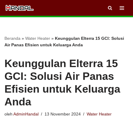
Lompat
ke
konten
Beranda
»
Water Heater
»
Keunggulan Elterra 15 GCI: Solusi
Air Panas Efisien untuk Keluarga Anda
Keunggulan Elterra 15
GCI: Solusi Air Panas
Efisien untuk Keluarga
Anda
oleh
AdminHandal
13 November 2024
Water Heater