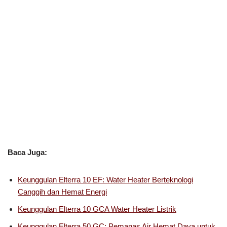
Baca Juga:
Keunggulan Elterra 10 EF: Water Heater Berteknologi
Canggih dan Hemat Energi
Keunggulan Elterra 10 GCA Water Heater Listrik
Keunggulan Elterra 50 GC: Pemanas Air Hemat Daya untuk