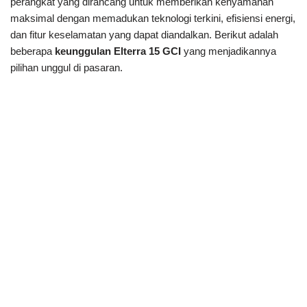
perangkat yang dirancang untuk memberikan kenyamanan
maksimal dengan memadukan teknologi terkini, efisiensi energi,
dan fitur keselamatan yang dapat diandalkan. Berikut adalah
beberapa
keunggulan Elterra 15 GCI
yang menjadikannya
pilihan unggul di pasaran.