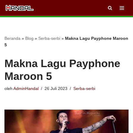
Lompat
ke
konten
Beranda
»
Blog
»
Serba-serbi
»
Makna Lagu Payphone Maroon
5
Makna Lagu Payphone
Maroon 5
oleh
AdminHandal
26 Juli 2023
Serba-serbi