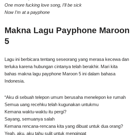
One more fucking love song, I’ll be sick
Now I’m at a payphone
Makna Lagu Payphone Maroon
5
Lagu ini berbicara tentang seseorang yang merasa kecewa dan
terluka karena hubungan cintanya telah berakhir. Mari kita
bahas makna lagu payphone Maroon 5 ini dalam bahasa
Indonesia.
“Aku di sebuah telepon umum berusaha menelepon ke rumah
Semua uang recehku telah kugunakan untukmu
Kemana waktu-waktu itu pergi?
Sayang, semuanya salah
Kemana rencana-rencana kita yang dibuat untuk dua orang?
Yeah, aku, aku tahu sulit untuk mengingat