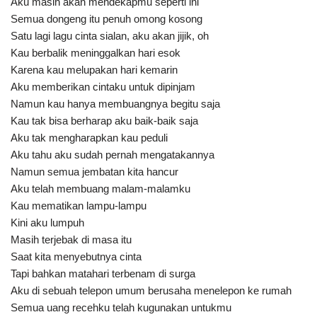
Aku masih akan mendekapmu seperti ini
Semua dongeng itu penuh omong kosong
Satu lagi lagu cinta sialan, aku akan jijik, oh
Kau berbalik meninggalkan hari esok
Karena kau melupakan hari kemarin
Aku memberikan cintaku untuk dipinjam
Namun kau hanya membuangnya begitu saja
Kau tak bisa berharap aku baik-baik saja
Aku tak mengharapkan kau peduli
Aku tahu aku sudah pernah mengatakannya
Namun semua jembatan kita hancur
Aku telah membuang malam-malamku
Kau mematikan lampu-lampu
Kini aku lumpuh
Masih terjebak di masa itu
Saat kita menyebutnya cinta
Tapi bahkan matahari terbenam di surga
Aku di sebuah telepon umum berusaha menelepon ke rumah
Semua uang recehku telah kugunakan untukmu