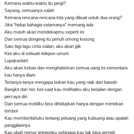
Kemana waktu-waktu itu pergi?
Sayang, semuanya salah
Kemana rencana-rencana kita yang dibuat untuk dua orang?
Jika “hidup bahagia selamanya” memang ada
Aku masih akan mendekapmu seperti ini
Dan semua dongeng itu penuh omong kosong
Satu lagi lagu cinta sialan, aku akan jijik
Kini aku di sebuah telepon umum
Lupakanlah!
Aku akan keluar dan menghabiskan semua uang ini sementara
kau hanya diam
Tertanya-tanya mengapa bukan kau yang naik dari bawah
Bangkit dari nol, kini saat kau melihatku aku berjalan dengan
percaya diri
Dan semua mobilku bisa dihidupkan hanya dengan menekan
tombol
Kau memberitahuku tentang peluang yang kubuang atau apalah
panggilannya
Kau ubah nomor teleponku sehingga kau tak bisa pernah