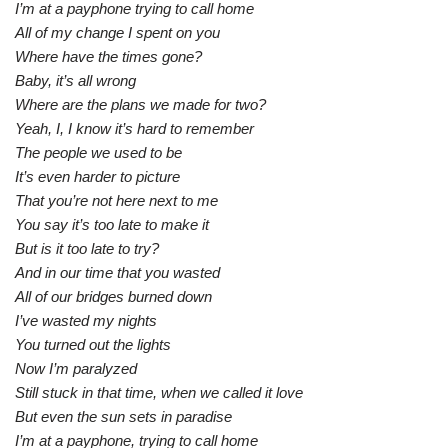
I’m at a payphone trying to call home
All of my change I spent on you
Where have the times gone?
Baby, it’s all wrong
Where are the plans we made for two?
Yeah, I, I know it’s hard to remember
The people we used to be
It’s even harder to picture
That you’re not here next to me
You say it’s too late to make it
But is it too late to try?
And in our time that you wasted
All of our bridges burned down
I’ve wasted my nights
You turned out the lights
Now I’m paralyzed
Still stuck in that time, when we called it love
But even the sun sets in paradise
I’m at a payphone, trying to call home