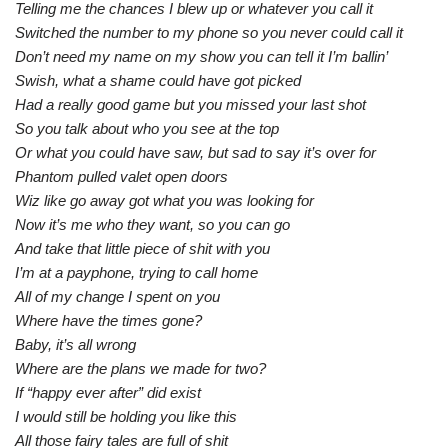
Telling me the chances I blew up or whatever you call it
Switched the number to my phone so you never could call it
Don’t need my name on my show you can tell it I’m ballin’
Swish, what a shame could have got picked
Had a really good game but you missed your last shot
So you talk about who you see at the top
Or what you could have saw, but sad to say it’s over for
Phantom pulled valet open doors
Wiz like go away got what you was looking for
Now it’s me who they want, so you can go
And take that little piece of shit with you
I’m at a payphone, trying to call home
All of my change I spent on you
Where have the times gone?
Baby, it’s all wrong
Where are the plans we made for two?
If “happy ever after” did exist
I would still be holding you like this
All those fairy tales are full of shit