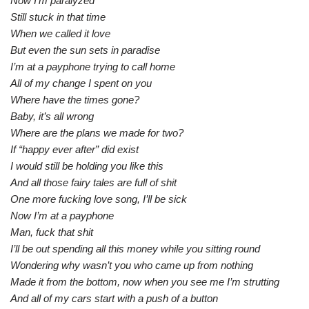
Now I’m paralyzed
Still stuck in that time
When we called it love
But even the sun sets in paradise
I’m at a payphone trying to call home
All of my change I spent on you
Where have the times gone?
Baby, it’s all wrong
Where are the plans we made for two?
If “happy ever after” did exist
I would still be holding you like this
And all those fairy tales are full of shit
One more fucking love song, I’ll be sick
Now I’m at a payphone
Man, fuck that shit
I’ll be out spending all this money while you sitting round
Wondering why wasn’t you who came up from nothing
Made it from the bottom, now when you see me I’m strutting
And all of my cars start with a push of a button