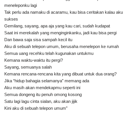
meneleponku lagi
Tak perlu ada namaku di acaramu, kau bisa ceritakan kalau aku
sukses
Gemilang, sayang, apa aja yang kau cari, sudah kudapat
Saat ini merekalah yang menginginkanku, jadi kau bisa pergi
Dan bawa saja sisa sampah kecil itu
Aku di sebuah telepon umum, berusaha menelepon ke rumah
Semua uang recehku telah kugunakan untukmu
Kemana waktu-waktu itu pergi?
Sayang, semuanya salah
Kemana rencana-rencana kita yang dibuat untuk dua orang?
Jika “hidup bahagia selamanya” memang ada
Aku masih akan mendekapmu seperti ini
Semua dongeng itu penuh omong kosong
Satu lagi lagu cinta sialan, aku akan jijik
Kini aku di sebuah telepon umum”