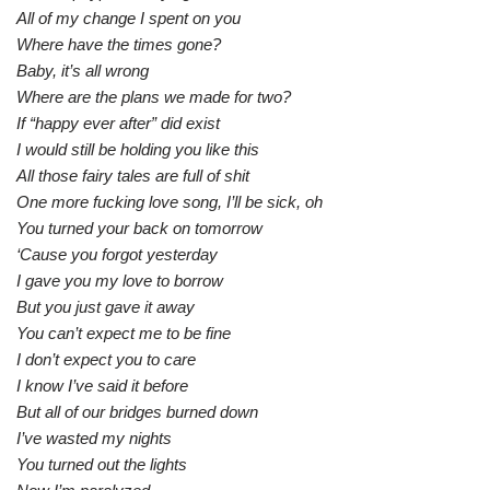
All of my change I spent on you
Where have the times gone?
Baby, it’s all wrong
Where are the plans we made for two?
If “happy ever after” did exist
I would still be holding you like this
All those fairy tales are full of shit
One more fucking love song, I’ll be sick, oh
You turned your back on tomorrow
‘Cause you forgot yesterday
I gave you my love to borrow
But you just gave it away
You can’t expect me to be fine
I don’t expect you to care
I know I’ve said it before
But all of our bridges burned down
I’ve wasted my nights
You turned out the lights