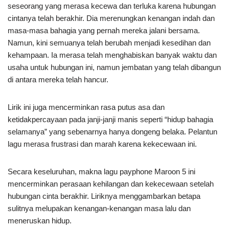
seseorang yang merasa kecewa dan terluka karena hubungan
cintanya telah berakhir. Dia merenungkan kenangan indah dan
masa-masa bahagia yang pernah mereka jalani bersama.
Namun, kini semuanya telah berubah menjadi kesedihan dan
kehampaan. Ia merasa telah menghabiskan banyak waktu dan
usaha untuk hubungan ini, namun jembatan yang telah dibangun
di antara mereka telah hancur.
Lirik ini juga mencerminkan rasa putus asa dan
ketidakpercayaan pada janji-janji manis seperti “hidup bahagia
selamanya” yang sebenarnya hanya dongeng belaka. Pelantun
lagu merasa frustrasi dan marah karena kekecewaan ini.
Secara keseluruhan, makna lagu payphone Maroon 5 ini
mencerminkan perasaan kehilangan dan kekecewaan setelah
hubungan cinta berakhir. Liriknya menggambarkan betapa
sulitnya melupakan kenangan-kenangan masa lalu dan
meneruskan hidup.