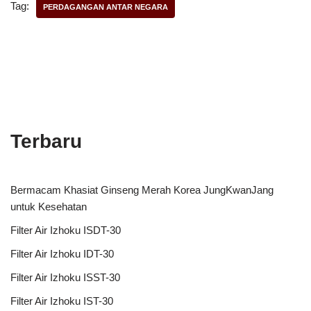
Tag:
PERDAGANGAN ANTAR NEGARA
Terbaru
Bermacam Khasiat Ginseng Merah Korea JungKwanJang
untuk Kesehatan
Filter Air Izhoku ISDT-30
Filter Air Izhoku IDT-30
Filter Air Izhoku ISST-30
Filter Air Izhoku IST-30