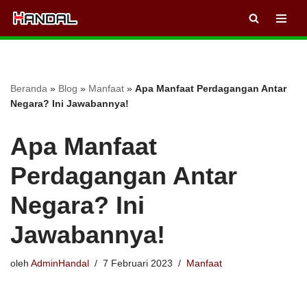
Lompat
ke
konten
Beranda
»
Blog
»
Manfaat
»
Apa Manfaat Perdagangan Antar
Negara? Ini Jawabannya!
Apa Manfaat
Perdagangan Antar
Negara? Ini
Jawabannya!
oleh
AdminHandal
7 Februari 2023
Manfaat