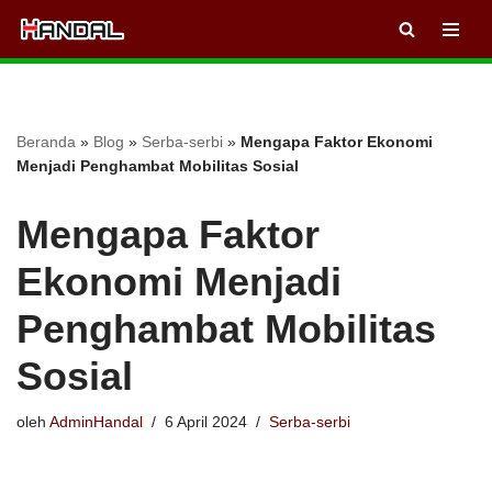
Lompat
ke
konten
Beranda
»
Blog
»
Serba-serbi
»
Mengapa Faktor Ekonomi
Menjadi Penghambat Mobilitas Sosial
Mengapa Faktor
Ekonomi Menjadi
Penghambat Mobilitas
Sosial
oleh
AdminHandal
6 April 2024
Serba-serbi