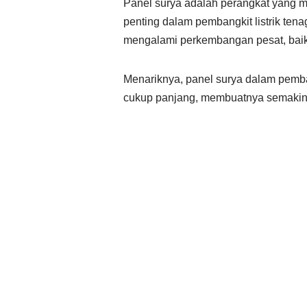
Panel surya adalah perangkat yang m
penting dalam pembangkit listrik tena
mengalami perkembangan pesat, baik d
Menariknya, panel surya dalam pemban
cukup panjang, membuatnya semakin m