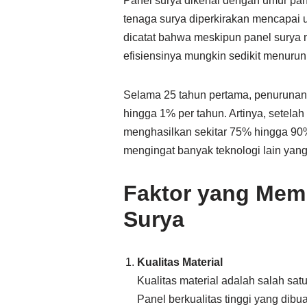
Panel surya dikenal dengan umur panj
tenaga surya diperkirakan mencapai
dicatat bahwa meskipun panel surya m
efisiensinya mungkin sedikit menurun
Selama 25 tahun pertama, penurunan e
hingga 1% per tahun. Artinya, setela
menghasilkan sekitar 75% hingga 90%
mengingat banyak teknologi lain yang
Faktor yang Mem
Surya
Kualitas Material
Kualitas material adalah salah sa
Panel berkualitas tinggi yang dibu