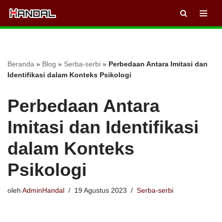
Lompat
ke
konten
Beranda
»
Blog
»
Serba-serbi
»
Perbedaan Antara Imitasi dan
Identifikasi dalam Konteks Psikologi
Perbedaan Antara
Imitasi dan Identifikasi
dalam Konteks
Psikologi
oleh
AdminHandal
19 Agustus 2023
Serba-serbi