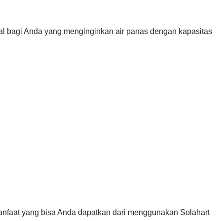
eal bagi Anda yang menginginkan air panas dengan kapasitas
manfaat yang bisa Anda dapatkan dari menggunakan Solahart