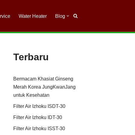
rvice
Water Heater
Blog
Terbaru
Bermacam Khasiat Ginseng
Merah Korea JungKwanJang
untuk Kesehatan
Filter Air Izhoku ISDT-30
Filter Air Izhoku IDT-30
Filter Air Izhoku ISST-30