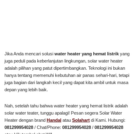
Jika Anda mencari solusi
water heater yang hemat listrik
yang
juga peduli pada keberlanjutan lingkungan, solar water heater
adalah pilihan yang patut dipertimbangkan. Teknologi ini bukan
hanya tentang memenuhi kebutuhan air panas sehari-hari, tetapi
juga bagian dari langkah kecil yang dapat kita ambil untuk masa
depan yang lebih baik.
Nah, setelah tahu bahwa water heater yang hemat listrik adalah
solar water teater, tunggu apalagi! Pesan segera Solar Water
Heater dengan brand
Handal
atau
Solahart
di Kami. Hubungi:
081299954028
/ Chat/Phone:
081299954028
/
081299954028