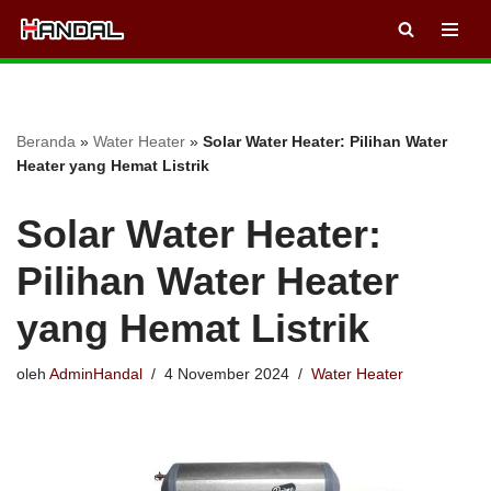
Lompat
ke
konten
Beranda
»
Water Heater
»
Solar Water Heater: Pilihan Water
Heater yang Hemat Listrik
Solar Water Heater:
Pilihan Water Heater
yang Hemat Listrik
oleh
AdminHandal
4 November 2024
Water Heater