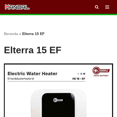
Lompat
ke
konten
Beranda
»
Elterra 15 EF
Elterra 15 EF