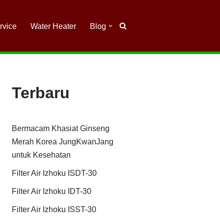
rvice
Water Heater
Blog
Terbaru
Bermacam Khasiat Ginseng
Merah Korea JungKwanJang
untuk Kesehatan
Filter Air Izhoku ISDT-30
Filter Air Izhoku IDT-30
Filter Air Izhoku ISST-30