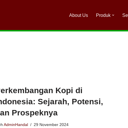
About Us
Produk
Se
erkembangan Kopi di
ndonesia: Sejarah, Potensi,
an Prospeknya
eh
AdminHandal
29 November 2024