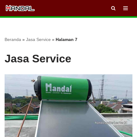
Lompat
ke
konten
Beranda
»
Jasa Service
»
Halaman 7
Jasa Service