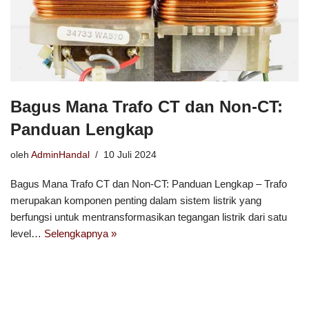
Bagus Mana Trafo CT dan Non-CT:
Panduan Lengkap
oleh
AdminHandal
10 Juli 2024
Bagus Mana Trafo CT dan Non-CT: Panduan Lengkap – Trafo
merupakan komponen penting dalam sistem listrik yang
berfungsi untuk mentransformasikan tegangan listrik dari satu
level…
Selengkapnya »