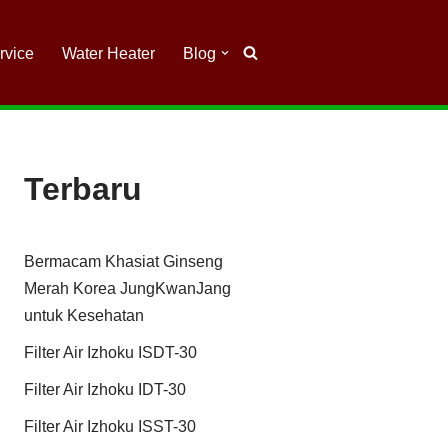
rvice
Water Heater
Blog
Terbaru
Bermacam Khasiat Ginseng
Merah Korea JungKwanJang
untuk Kesehatan
Filter Air Izhoku ISDT-30
Filter Air Izhoku IDT-30
Filter Air Izhoku ISST-30