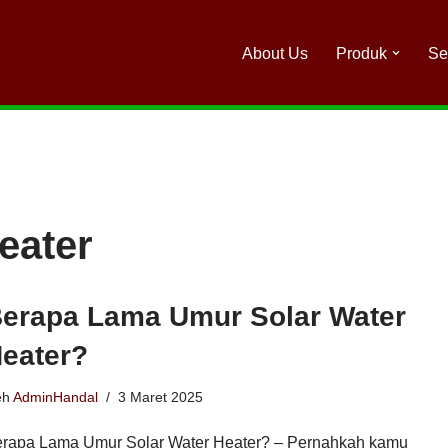
About Us
Produk
Se
eater
erapa Lama Umur Solar Water
eater?
eh
AdminHandal
3 Maret 2025
rapa Lama Umur Solar Water Heater? – Pernahkah kamu