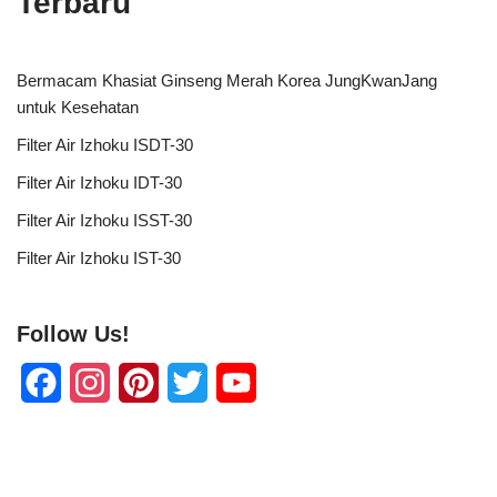
Terbaru
Bermacam Khasiat Ginseng Merah Korea JungKwanJang
untuk Kesehatan
Filter Air Izhoku ISDT-30
Filter Air Izhoku IDT-30
Filter Air Izhoku ISST-30
Filter Air Izhoku IST-30
Follow Us!
F
I
P
T
Y
a
n
i
w
o
c
s
n
i
u