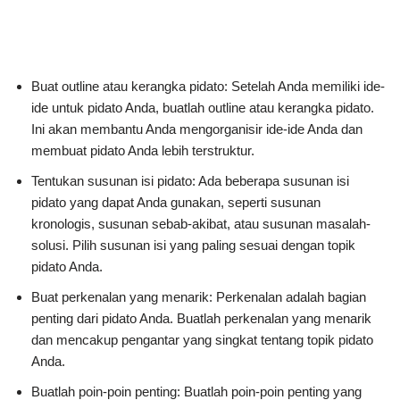
Buat outline atau kerangka pidato: Setelah Anda memiliki ide-
ide untuk pidato Anda, buatlah outline atau kerangka pidato.
Ini akan membantu Anda mengorganisir ide-ide Anda dan
membuat pidato Anda lebih terstruktur.
Tentukan susunan isi pidato: Ada beberapa susunan isi
pidato yang dapat Anda gunakan, seperti susunan
kronologis, susunan sebab-akibat, atau susunan masalah-
solusi. Pilih susunan isi yang paling sesuai dengan topik
pidato Anda.
Buat perkenalan yang menarik: Perkenalan adalah bagian
penting dari pidato Anda. Buatlah perkenalan yang menarik
dan mencakup pengantar yang singkat tentang topik pidato
Anda.
Buatlah poin-poin penting: Buatlah poin-poin penting yang