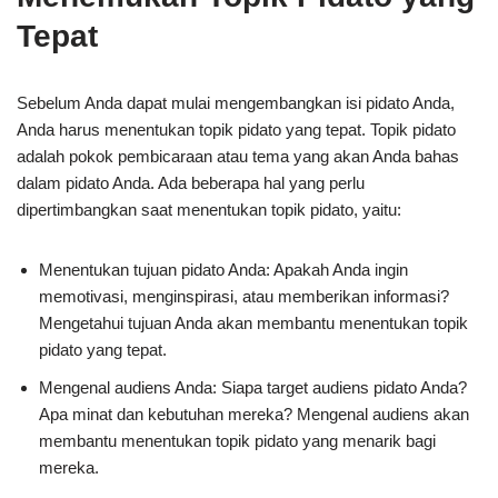
Tepat
Sebelum Anda dapat mulai mengembangkan isi pidato Anda,
Anda harus menentukan topik pidato yang tepat. Topik pidato
adalah pokok pembicaraan atau tema yang akan Anda bahas
dalam pidato Anda. Ada beberapa hal yang perlu
dipertimbangkan saat menentukan topik pidato, yaitu:
Menentukan tujuan pidato Anda: Apakah Anda ingin
memotivasi, menginspirasi, atau memberikan informasi?
Mengetahui tujuan Anda akan membantu menentukan topik
pidato yang tepat.
Mengenal audiens Anda: Siapa target audiens pidato Anda?
Apa minat dan kebutuhan mereka? Mengenal audiens akan
membantu menentukan topik pidato yang menarik bagi
mereka.