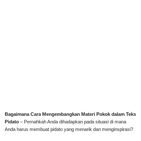
Bagaimana Cara Mengembangkan Materi Pokok dalam Teks
Pidato
– Pernahkah Anda dihadapkan pada situasi di mana
Anda harus membuat pidato yang menarik dan menginspirasi?