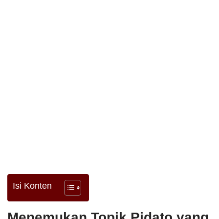
Isi Konten
Menemukan Topik Pidato yang