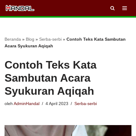
Lompat
ke
konten
Beranda
»
Blog
»
Serba-serbi
»
Contoh Teks Kata Sambutan
Acara Syukuran Aqiqah
Contoh Teks Kata
Sambutan Acara
Syukuran Aqiqah
oleh
AdminHandal
4 April 2023
Serba-serbi