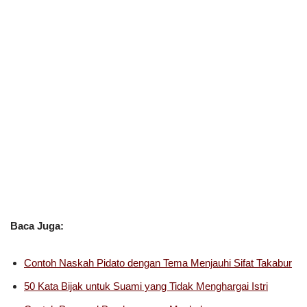
Baca Juga:
Contoh Naskah Pidato dengan Tema Menjauhi Sifat Takabur
50 Kata Bijak untuk Suami yang Tidak Menghargai Istri