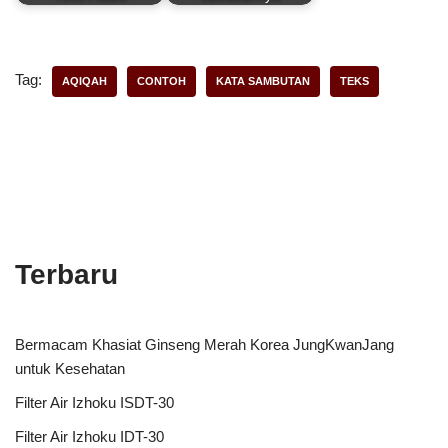
Tag:
AQIQAH
CONTOH
KATA SAMBUTAN
TEKS
Terbaru
Bermacam Khasiat Ginseng Merah Korea JungKwanJang
untuk Kesehatan
Filter Air Izhoku ISDT-30
Filter Air Izhoku IDT-30