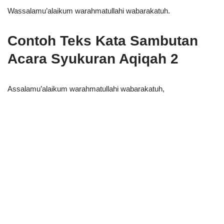
Wassalamu’alaikum warahmatullahi wabarakatuh.
Contoh Teks Kata Sambutan
Acara Syukuran Aqiqah 2
Assalamu’alaikum warahmatullahi wabarakatuh,