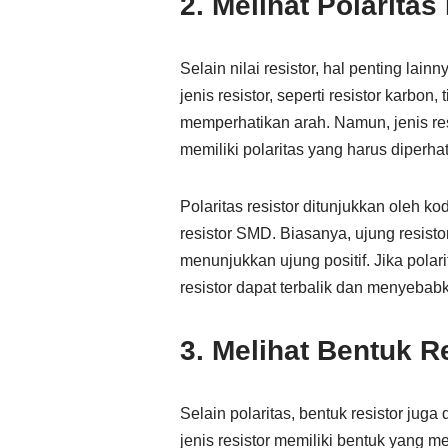
2. Melihat Polaritas
Selain nilai resistor, hal penting lain
jenis resistor, seperti resistor karbon
memperhatikan arah. Namun, jenis resis
memiliki polaritas yang harus diperh
Polaritas resistor ditunjukkan oleh 
resistor SMD. Biasanya, ujung resis
menunjukkan ujung positif. Jika polar
resistor dapat terbalik dan menyeba
3. Melihat Bentuk R
Selain polaritas, bentuk resistor jug
jenis resistor memiliki bentuk yang m