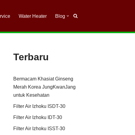
rvice
Water Heater
Blog
Terbaru
Bermacam Khasiat Ginseng
Merah Korea JungKwanJang
untuk Kesehatan
Filter Air Izhoku ISDT-30
Filter Air Izhoku IDT-30
Filter Air Izhoku ISST-30