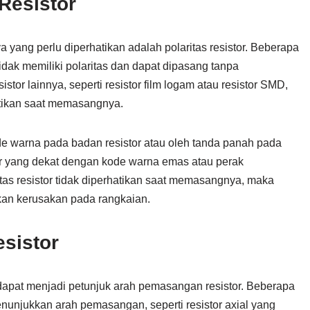
 Resistor
nya yang perlu diperhatikan adalah polaritas resistor. Beberapa
, tidak memiliki polaritas dan dapat dipasang tanpa
tor lainnya, seperti resistor film logam atau resistor SMD,
atikan saat memasangnya.
kode warna pada badan resistor atau oleh tanda panah pada
tor yang dekat dengan kode warna emas atau perak
itas resistor tidak diperhatikan saat memasangnya, maka
bkan kerusakan pada rangkaian.
esistor
a dapat menjadi petunjuk arah pemasangan resistor. Beberapa
enunjukkan arah pemasangan, seperti resistor axial yang