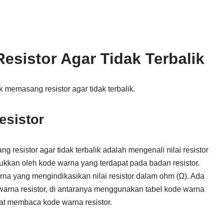
sistor Agar Tidak Terbalik
k memasang resistor agar tidak terbalik.
esistor
resistor agar tidak terbalik adalah mengenali nilai resistor
unjukkan oleh kode warna yang terdapat pada badan resistor.
warna yang mengindikasikan nilai resistor dalam ohm (Ω). Ada
arna resistor, di antaranya menggunakan tabel kode warna
at membaca kode warna resistor.