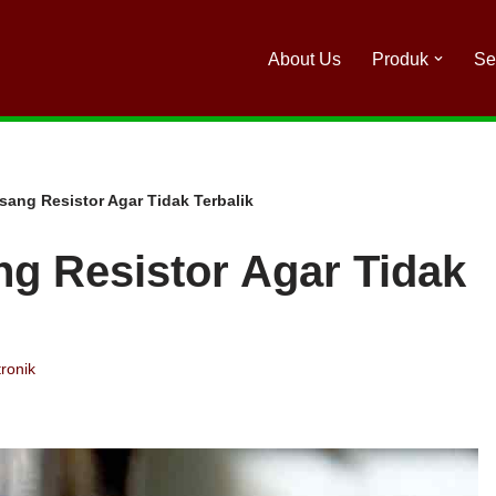
About Us
Produk
Se
ang Resistor Agar Tidak Terbalik
g Resistor Agar Tidak
tronik