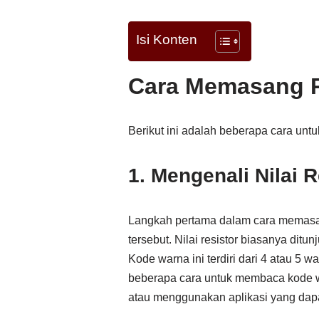
Isi Konten
Cara Memasang Re
Berikut ini adalah beberapa cara untu
1. Mengenali Nilai R
Langkah pertama dalam cara memasang 
tersebut. Nilai resistor biasanya dit
Kode warna ini terdiri dari 4 atau 5 
beberapa cara untuk membaca kode w
atau menggunakan aplikasi yang dap