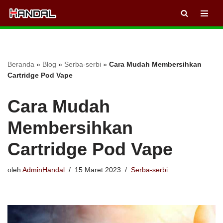
Lompat
ke
konten
Beranda
»
Blog
»
Serba-serbi
»
Cara Mudah Membersihkan
Cartridge Pod Vape
Cara Mudah
Membersihkan
Cartridge Pod Vape
oleh
AdminHandal
15 Maret 2023
Serba-serbi