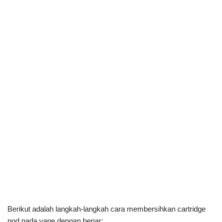
Berikut adalah langkah-langkah cara membersihkan cartridge
pod pada vape dengan benar: