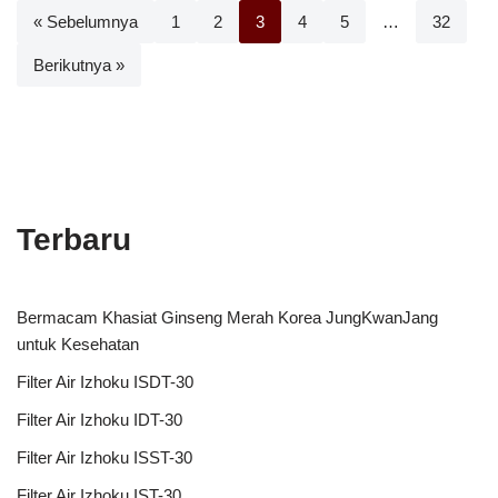
« Sebelumnya
1
2
3
4
5
…
32
Berikutnya »
Terbaru
Bermacam Khasiat Ginseng Merah Korea JungKwanJang
untuk Kesehatan
Filter Air Izhoku ISDT-30
Filter Air Izhoku IDT-30
Filter Air Izhoku ISST-30
Filter Air Izhoku IST-30