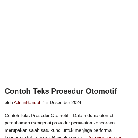
Contoh Teks Prosedur Otomotif
oleh
AdminHandal
5 Desember 2024
Contoh Teks Prosedur Otomotif – Dalam dunia otomotif,
pemahaman mengenai prosedur perawatan kendaraan
merupakan salah satu kunci untuk menjaga performa
kendaraan tetap prima. Banyak pemilik…
Selengkapnya »