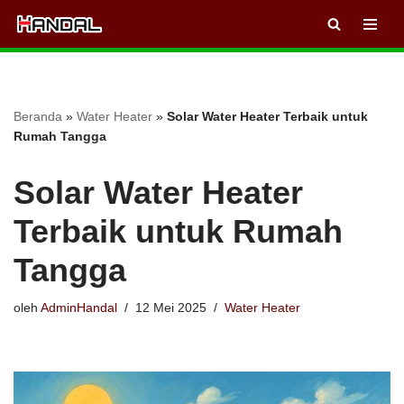
Lompat
ke
konten
Beranda
»
Water Heater
»
Solar Water Heater Terbaik untuk
Rumah Tangga
Solar Water Heater
Terbaik untuk Rumah
Tangga
oleh
AdminHandal
12 Mei 2025
Water Heater